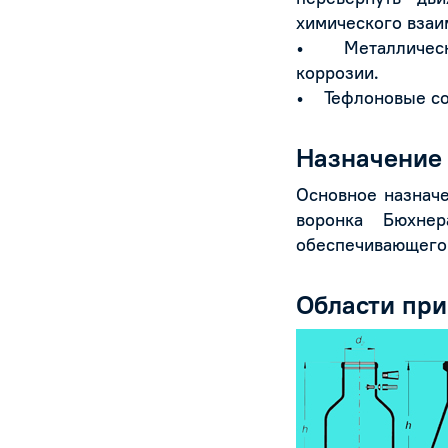
химического взаи
• Металлические
коррозии.
• Тефлоновые сос
Назначение
Основное назначе
воронка Бюхнер
обеспечивающего 
Области пр