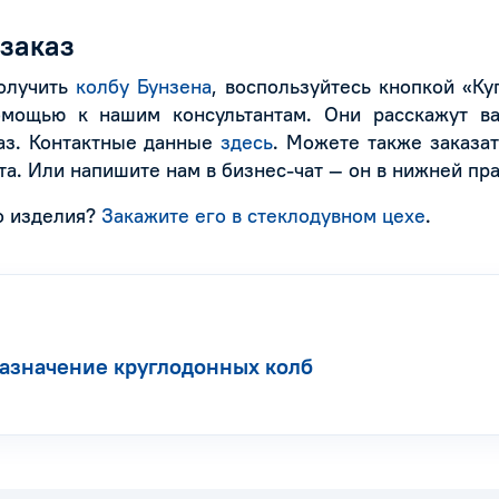
 заказ
получить
колбу Бунзена
, воспользуйтесь кнопкой «Ку
омощью к нашим консультантам. Они расскажут ва
аз. Контактные данные
здесь
. Можете также заказа
та. Или напишите нам в бизнес-чат — он в нижней пр
о изделия?
Закажите его в стеклодувном цехе
.
азначение круглодонных колб