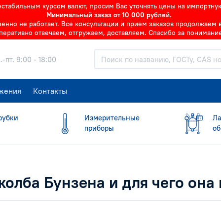
нестабильным курсом валют, просим Вас уточнять цены на импортну
Минимальный заказ от 10 000 рублей.
но не работает. Все консультации и прием заказов продолжаем в 
перативно отвечаем, отгружаем, доставляем. Спасибо за понимание
.-пт. 9:00 - 18:00
жения
Контакты
рубки
Измерительные
Ла
приборы
об
 колба Бунзена и для чего она