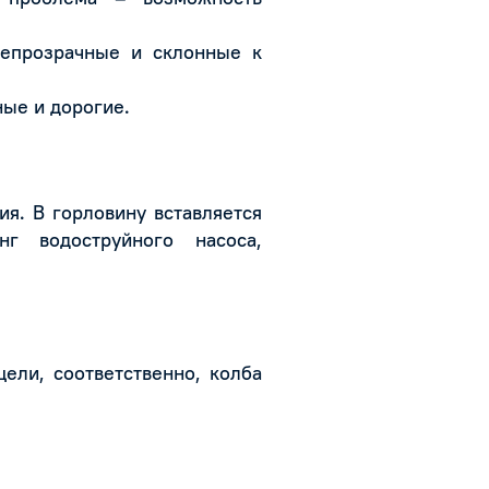
епрозрачные и склонные к
ые и дорогие.
я. В горловину вставляется
г водоструйного насоса,
ели, соответственно, колба