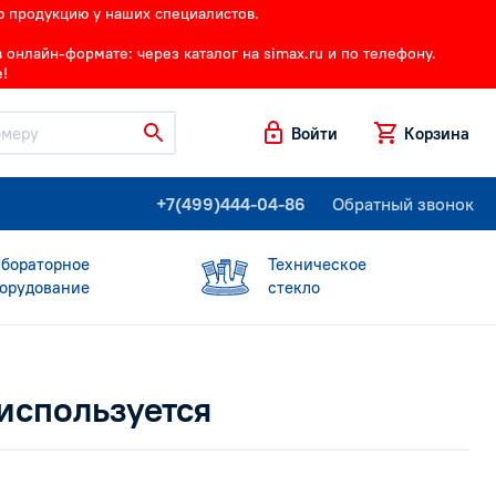
ю продукцию у наших специалистов.
онлайн-формате: через каталог на simax.ru и по телефону.
!
Войти
Корзина
+7(499)444-04-86
Обратный звонок
бораторное
Техническое
орудование
стекло
 используется