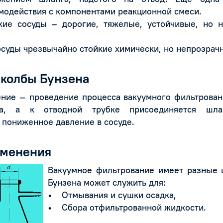
модействия с компонентами реакционной смеси.
 сосуды – дорогие, тяжелые, устойчивые, но н
уды чрезвычайно стойкие химически, но непрозрачн
 колбы Бунзена
ние — проведение процесса вакуумного фильтровани
а, а к отводной трубке присоединяется шлан
пониженное давление в сосуде.
именения
Вакуумное фильтрование имеет разные ц
Бунзена может служить для:
• Отмывания и сушки осадка,
• Сбора отфильтрованной жидкости.