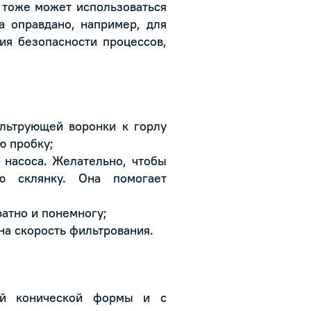
 тоже может использоваться
а оправдано, например, для
ия безопасности процессов,
льтрующей воронки к горлу
ю пробку;
 насоса. Желательно, чтобы
ю склянку. Она помогает
атно и понемногу;
на скорость фильтрования.
ой конической формы и с