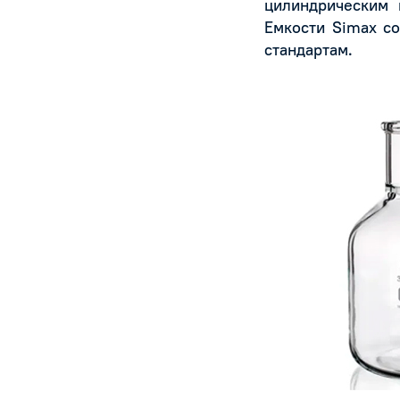
цилиндрическим 
Емкости Simax с
стандартам.