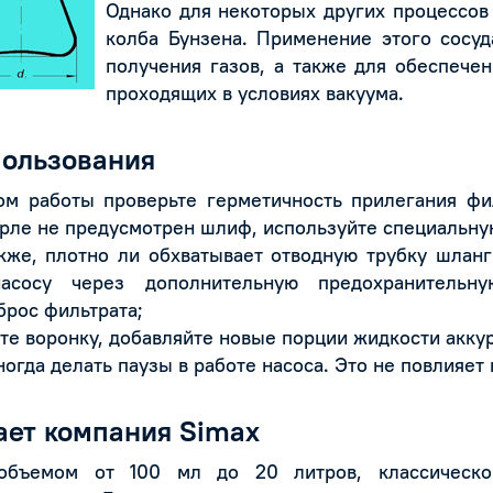
Однако для некоторых других процессов
колба Бунзена. Применение этого сосуд
получения газов, а также для обеспечен
проходящих в условиях вакуума.
пользования
 работы проверьте герметичность прилегания фи
горле не предусмотрен шлиф, используйте специальну
же, плотно ли обхватывает отводную трубку шланг
сосу через дополнительную предохранительну
брос фильтрата;
е воронку, добавляйте новые порции жидкости аккур
гда делать паузы в работе насоса. Это не повлияет 
ает компания Simax
объемом от 100 мл до 20 литров, классическ