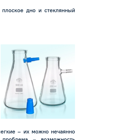
, плоское дно и стеклянный
егкие – их можно нечаянно
 проблема – возможность