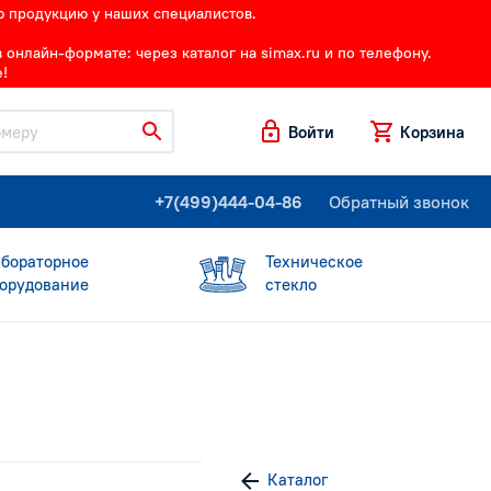
ю продукцию у наших специалистов.
онлайн-формате: через каталог на simax.ru и по телефону.
!
Войти
Корзина
+7(499)444-04-86
Обратный звонок
бораторное
Техническое
орудование
стекло
Каталог