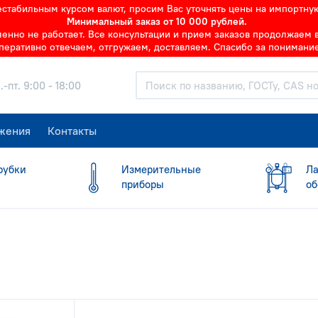
нестабильным курсом валют, просим Вас уточнять цены на импортну
Минимальный заказ от 10 000 рублей.
но не работает. Все консультации и прием заказов продолжаем в 
перативно отвечаем, отгружаем, доставляем. Спасибо за понимание
.-пт. 9:00 - 18:00
жения
Контакты
рубки
Измерительные
Ла
приборы
об