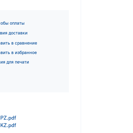
собы оплаты
вия доставки
вить в сравнение
вить в избранное
ия для печати
PZ.pdf
KZ.pdf