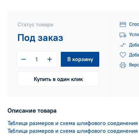
Статус товара
Спо
Под заказ
Усло
Доба
Доба
В корзину
Верс
Купить в один клик
Описание товара
Таблица размеров и схема шлифового соединения 
Таблица размеров и схема шлифового соединения 