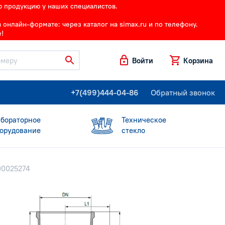
ю продукцию у наших специалистов.
онлайн-формате: через каталог на simax.ru и по телефону.
!
Войти
Корзина
+7(499)444-04-86
Обратный звонок
бораторное
Техническое
орудование
стекло
00025274