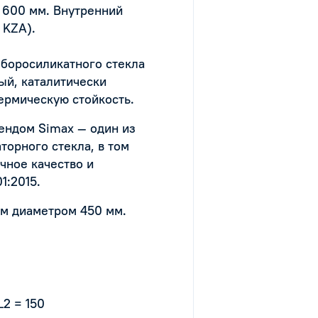
 600 мм. Внутренний
 KZA).
боросиликатного стекла
ый, каталитически
ермическую стойкость.
рендом Simax — один из
торного стекла, в том
чное качество и
1:2015.
им диаметром 450 мм.
L2 = 150