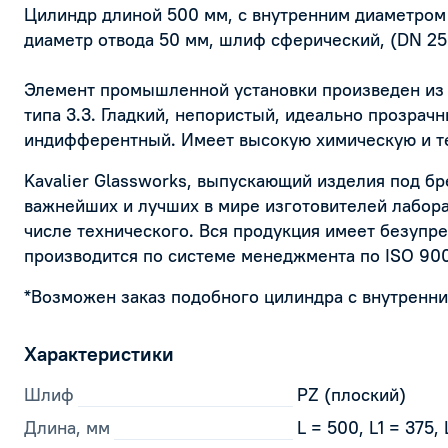
Цилиндр длиной 500 мм, с внутренним диаметром
диаметр отвода 50 мм, шлиф сферический, (DN 25
Элемент промышленной установки произведен из 
типа 3.3. Гладкий, непористый, идеально прозрачн
индифферентный. Имеет высокую химическую и т
Kavalier Glassworks, выпускающий изделия под б
важнейших и лучших в мире изготовителей лабора
числе технического. Вся продукция имеет безупре
производится по системе менеджмента по ISO 900
*Возможен заказ подобного цилиндра с внутренн
Характеристики
Шлиф
PZ (плоский)
Длина, мм
L = 500, L1 = 375, 