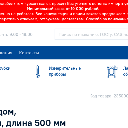
нестабильным курсом валют, просим Вас уточнять цены на импортну
Минимальный заказ от 10 000 рублей.
но не работает. Все консультации и прием заказов продолжаем в 
перативно отвечаем, отгружаем, доставляем. Спасибо за понимание
.-пт. 9:00 - 18:00
жения
Контакты
рубки
Измерительные
Ла
приборы
об
Код товара: 23500
дом,
, длина 500 мм