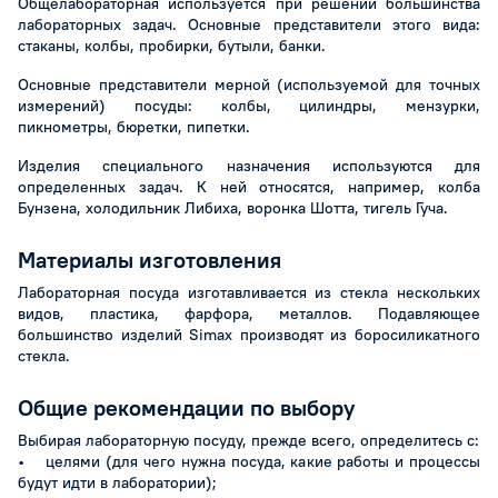
Общелабораторная используется при решении большинства
лабораторных задач. Основные представители этого вида:
стаканы, колбы, пробирки, бутыли, банки.
Основные представители мерной (используемой для точных
измерений) посуды: колбы, цилиндры, мензурки,
пикнометры, бюретки, пипетки.
Изделия специального назначения используются для
определенных задач. К ней относятся, например, колба
Бунзена, холодильник Либиха, воронка Шотта, тигель Гуча.
Материалы изготовления
Лабораторная посуда изготавливается из стекла нескольких
видов, пластика, фарфора, металлов. Подавляющее
большинство изделий Simax производят из боросиликатного
стекла.
Общие рекомендации по выбору
Выбирая лабораторную посуду, прежде всего, определитесь с:
• целями (для чего нужна посуда, какие работы и процессы
будут идти в лаборатории);