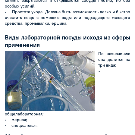
клинят. Закрываются и открываются сосуды плотно, но без
особых усилий.
• Простота ухода. Должна быть возможность легко и быстро
очистить вещь с помощью воды или подходящего моющего
средства, промывалки, ершика.
Виды лабораторной посуды исходя из сферы
применения
По назначению
она делится на
три вида:
•
общелабораторная;
• мерная;
• специальная.