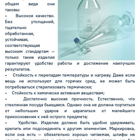
общем виде они
таковы:
• Высокое качество.
Без утолщений,
тщательно
обработанная,
устойчивая,
соответствующая
высоким стандартам —
только такие изделия
гарантируют удобство работы и достижение наилучших
результатов.
• Стойкость к перепадам температуры и нагреву. Даже если
вещь не используют для горячих сред, ее может быть
потребоваться стерилизовать термически;
• Стойкость к химически активным веществам;
• Достаточно высокая прочность. Естественно, что
стеклянная посуда бьющаяся. Однако она не должна портиться
от небольших ударов и царапаться от малейшего
прикосновения к ней острого предмета;
• Удобство. Изделие должно быть удобно удерживать,
крепить или подсоединять к другим элементам. Маркировка,
если она есть — обязательно хорошо читаемая, шлифы не