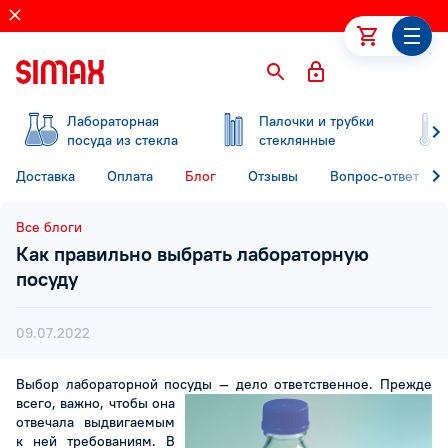
Лабораторная
Палочки и трубки
посуда из стекла
стеклянные
Доставка
Оплата
Блог
Отзывы
Вопрос-ответ
Все блоги
Как правильно выбрать лабораторную
посуду
09.07.2022
Выбор лабораторной посуды — дело ответственное.
Прежде
всего, важно, чтобы она
отвечала выдвигаемым
к ней требованиям. В