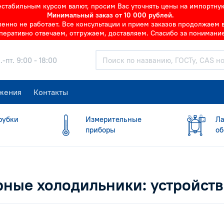
нестабильным курсом валют, просим Вас уточнять цены на импортну
Минимальный заказ от 10 000 рублей.
но не работает. Все консультации и прием заказов продолжаем в 
перативно отвечаем, отгружаем, доставляем. Спасибо за понимание
.-пт. 9:00 - 18:00
жения
Контакты
рубки
Измерительные
Ла
приборы
об
ные холодильники: устройств