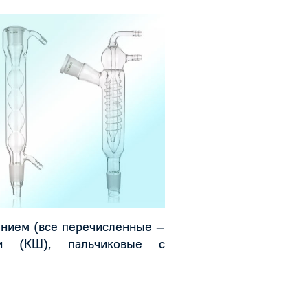
ением (все перечисленные —
 (КШ), пальчиковые с