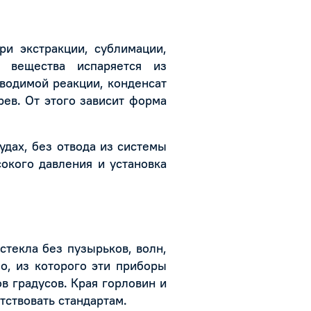
ри экстракции, сублимации,
ь вещества испаряется из
оводимой реакции, конденсат
рев. От этого зависит форма
дах, без отвода из системы
сокого давления и установка
текла без пузырьков, волн,
о, из которого эти приборы
в градусов. Края горловин и
ствовать стандартам.