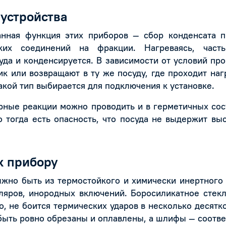
устройства
анная функция этих приборов — сбор конденсата п
ких соединений на фракции. Нагреваясь, част
уда и конденсируется. В зависимости от условий пр
ик или возвращают в ту же посуду, где проходит наг
какой тип выбирается для подключения к установке.
ные реакции можно проводить и в герметичных сосу
о тогда есть опасность, что посуда не выдержит вы
к прибору
жно быть из термостойкого и химически инертного с
яров, инородных включений. Боросиликатное стекл
, не боится термических ударов в несколько десятко
ыть ровно обрезаны и оплавлены, а шлифы — соответ