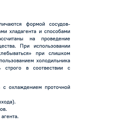
личаются формой сосудов-
ами хладагента и способами
ссчитаны на проведение
ества. При использовании
хлебываться» при слишком
спользованием холодильника
ь строго в соотвествии с
а с охлаждением проточной
хода).
ов.
агента.