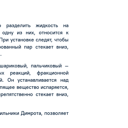
го разделить жидкость на
 одну из них, относится к
При установке следят, чтобы
рованный пар стекает вниз,
.
 шариковый, пальчиковый —
ых реакций, фракционной
й. Он устанавливается над
пящее вещество испаряется,
репятственно стекает вниз,
ильники Димрота, позволяет