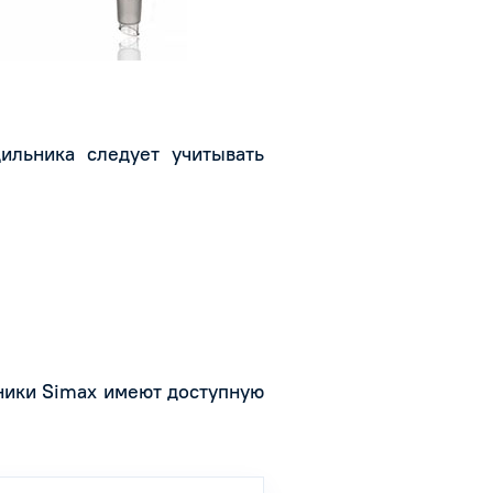
ильника следует учитывать
ники Simax имеют доступную