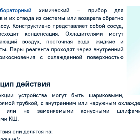
бораторный
химический — прибор
для
в и их отвода из системы или возврата обратно
ссу. Конструктивно представляет собой сосуд,
сходит конденсация. Охладителями могут
жающий воздух, проточная вода, жидкие и
ты. Пары реагента проходят через внутренний
рикосновения с охлажденной поверхностью
цип действия
укции устройства могут быть шариковыми,
рямой трубкой, с внутренним или наружным охлажд
и или не заменяемыми конусными шлифами
ыми КШ.
вия они делятся на:
дящие);