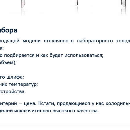
ыбора
одящей модели стеклянного лабораторного холод
к:
 подбирается и как будет использоваться;
объем);
го шлифа;
их температур;
стройства.
терий — цена. Кстати, продающиеся у нас холодиль
делей исключительно высокого качества.