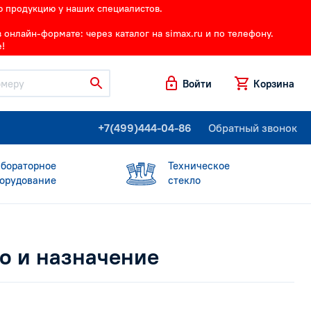
ю продукцию у наших специалистов.
онлайн-формате: через каталог на simax.ru и по телефону.
!
Войти
Корзина
+7(499)444-04-86
Обратный звонок
бораторное
Техническое
орудование
стекло
о и назначение