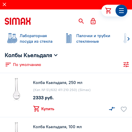
Лабораторная
Палочки и трубки
посуда из стекла
стеклянные
Колбы Кьельдаля
По умолчанию
Колба Кьельдаля, 250 мл
(Кат. № 51/632 411 210 250) (Simax)
2333 руб.
Купить
Колба Кьельдаля, 100 мл