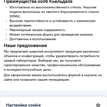
Преимущества колб Кьельдаля
Изготовлены из высококачественного стекла. Чешские
модели выполнены из светлого боросиликатного стекла
SIMAX.
Высокая термостойкость и устойчивость к химическим
воздействиям.
Равномерный нагрев содержимого.
Имеют оптимальную форму для проведения анализа.
Долговечны в использовании.
Наше предложение
Мы предлагаем широкий ассортимент продукции различных
объемов и конфигураций, чтобы удовлетворить потребности
каждой лаборатории. Выбирая нас, вы получаете
гарантированное качество, профессиональное обслуживание
и конкурентоспособные цены.
Для оформления заказа воспользуйтесь формой в корзине на
сайте или позвоните нашим менеджерам.
2026 © Simax.ru
Настройки cookie
Все права защищены.