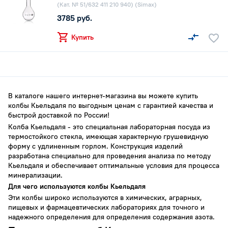
(Кат. № 51/632 411 210 940) (Simax)
3785 руб.
Купить
В каталоге нашего интернет-магазина вы можете купить
колбы Кьельдаля по выгодным ценам с гарантией качества и
быстрой доставкой по России!
Колба Кьельдаля - это специальная лабораторная посуда из
термостойкого стекла, имеющая характерную грушевидную
форму с удлиненным горлом. Конструкция изделий
разработана специально для проведения анализа по методу
Кьельдаля и обеспечивает оптимальные условия для процесса
минерализации.
Для чего используются колбы Кьельдаля
Эти колбы широко используются в химических, аграрных,
пищевых и фармацевтических лабораториях для точного и
надежного определения для определения содержания азота.