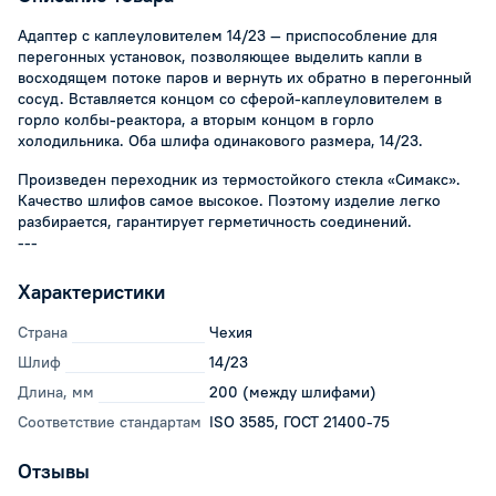
Адаптер с каплеуловителем 14/23 — приспособление для
перегонных установок, позволяющее выделить капли в
восходящем потоке паров и вернуть их обратно в перегонный
сосуд. Вставляется концом со сферой-каплеуловителем в
горло колбы-реактора, а вторым концом в горло
холодильника. Оба шлифа одинакового размера, 14/23.
Произведен переходник из термостойкого стекла «Симакс».
Качество шлифов самое высокое. Поэтому изделие легко
разбирается, гарантирует герметичность соединений.
---
Характеристики
Страна
Чехия
Шлиф
14/23
Длина, мм
200 (между шлифами)
Соответствие стандартам
ISO 3585, ГОСТ 21400-75
Отзывы