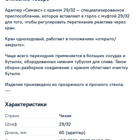
Адаптер «Симакс» с краном 29/32 — специализированное
приспособление, которое вставляют в горло с муфтой 29/32
для того, чтобы регулировать перетекание реактива через
кран.
Кран одноходовый, работает в положениях «открыто/
закрыто».
Чаще всего переходник применяется в больших сосудах и
бутылях, оборудованных нижним тубусом для слива. Такое
сборно-разборное соединение с краном облегчает очистку
бутыли.
Изделие произведено из прозрачного и прочного стекла.
---
Характеристики
Страна
Чехия
Шлиф
29/32
Длина, мм
60 (адаптер)