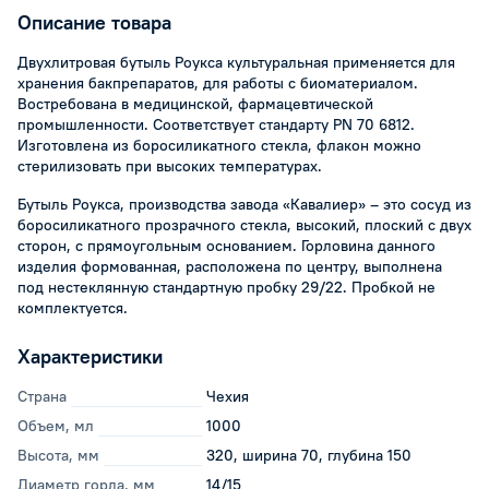
Описание товара
Двухлитровая бутыль Роукса культуральная применяется для
хранения бакпрепаратов, для работы с биоматериалом.
Востребована в медицинской, фармацевтической
промышленности. Соответствует стандарту PN 70 6812.
Изготовлена из боросиликатного стекла, флакон можно
стерилизовать при высоких температурах.
Бутыль Роукса, производства завода «Кавалиер» – это сосуд из
боросиликатного прозрачного стекла, высокий, плоский с двух
сторон, с прямоугольным основанием. Горловина данного
изделия формованная, расположена по центру, выполнена
под нестеклянную стандартную пробку 29/22. Пробкой не
комплектуется.
Характеристики
Страна
Чехия
Объем, мл
1000
Высота, мм
320, ширина 70, глубина 150
Диаметр горла, мм
14/15