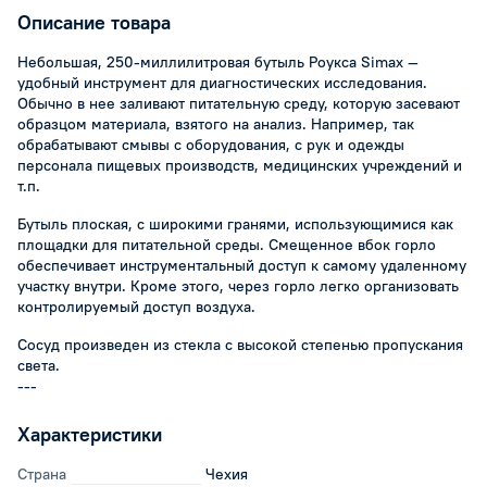
Описание товара
Небольшая, 250-миллилитровая бутыль Роукса Simax —
удобный инструмент для диагностических исследования.
Обычно в нее заливают питательную среду, которую засевают
образцом материала, взятого на анализ. Например, так
обрабатывают смывы с оборудования, с рук и одежды
персонала пищевых производств, медицинских учреждений и
т.п.
Бутыль плоская, с широкими гранями, использующимися как
площадки для питательной среды. Смещенное вбок горло
обеспечивает инструментальный доступ к самому удаленному
участку внутри. Кроме этого, через горло легко организовать
контролируемый доступ воздуха.
Сосуд произведен из стекла с высокой степенью пропускания
света.
---
Характеристики
Страна
Чехия