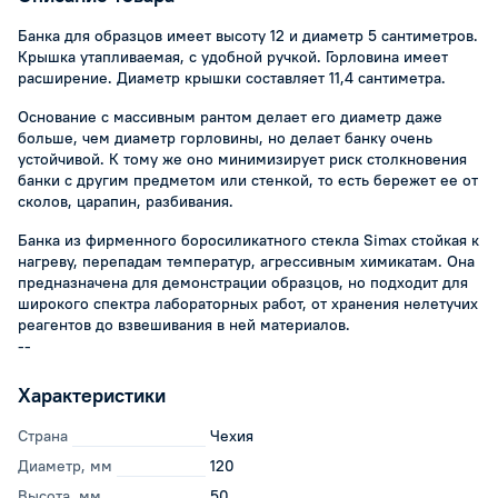
Банка для образцов имеет высоту 12 и диаметр 5 сантиметров.
Крышка утапливаемая, с удобной ручкой. Горловина имеет
расширение. Диаметр крышки составляет 11,4 сантиметра.
Основание с массивным рантом делает его диаметр даже
больше, чем диаметр горловины, но делает банку очень
устойчивой. К тому же оно минимизирует риск столкновения
банки с другим предметом или стенкой, то есть бережет ее от
сколов, царапин, разбивания.
Банка из фирменного боросиликатного стекла Simax стойкая к
нагреву, перепадам температур, агрессивным химикатам. Она
предназначена для демонстрации образцов, но подходит для
широкого спектра лабораторных работ, от хранения нелетучих
реагентов до взвешивания в ней материалов.
--
Характеристики
Страна
Чехия
Диаметр, мм
120
Высота, мм
50