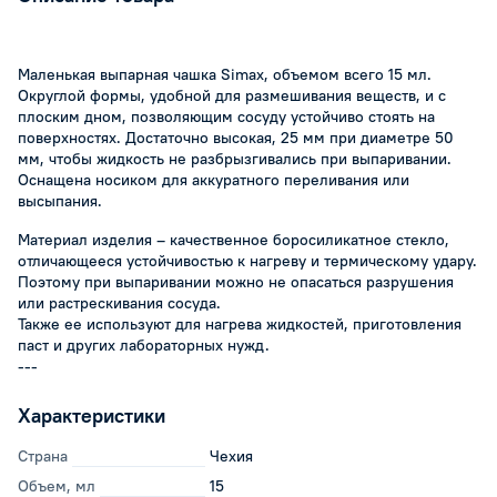
Маленькая выпарная чашка Simax, объемом всего 15 мл.
Округлой формы, удобной для размешивания веществ, и с
плоским дном, позволяющим сосуду устойчиво стоять на
поверхностях. Достаточно высокая, 25 мм при диаметре 50
мм, чтобы жидкость не разбрызгивались при выпаривании.
Оснащена носиком для аккуратного переливания или
высыпания.
Материал изделия – качественное боросиликатное стекло,
отличающееся устойчивостью к нагреву и термическому удару.
Поэтому при выпаривании можно не опасаться разрушения
или растрескивания сосуда.
Также ее используют для нагрева жидкостей, приготовления
паст и других лабораторных нужд.
---
Характеристики
Страна
Чехия
Объем, мл
15