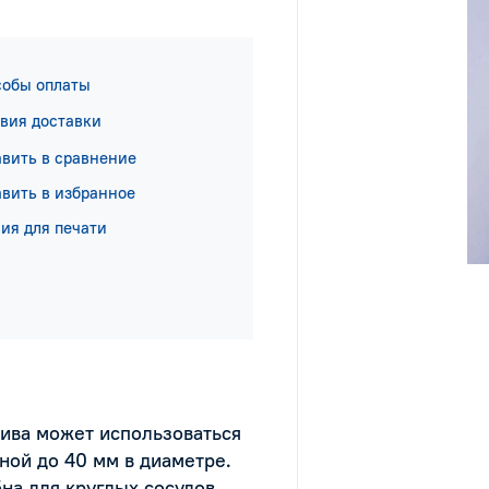
собы оплаты
вия доставки
вить в сравнение
вить в избранное
ия для печати
ива может использоваться
ной до 40 мм в диаметре.
на для круглых сосудов.