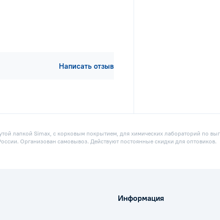
Написать отзыв
нутой лапкой Simax, с корковым покрытием, для химических лабораторий по вы
й России. Организован самовывоз. Действуют постоянные скидки для оптовиков.
Информация