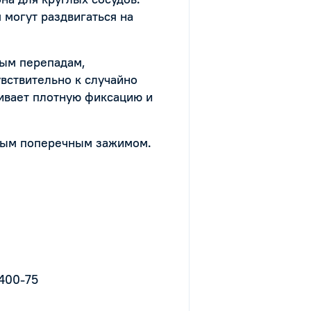
 могут раздвигаться на
ным перепадам,
вствительно к случайно
ивает плотную фиксацию и
тным поперечным зажимом.
1400-75