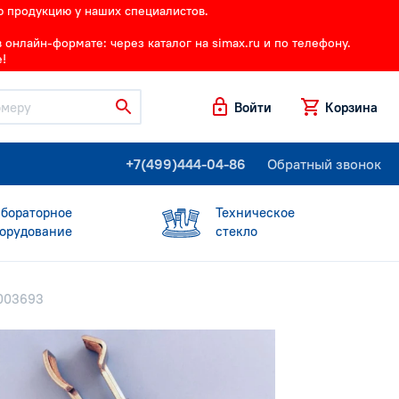
ю продукцию у наших специалистов.
онлайн-формате: через каталог на simax.ru и по телефону.
!
Войти
Корзина
+7(499)444-04-86
Обратный звонок
бораторное
Техническое
орудование
стекло
0003693