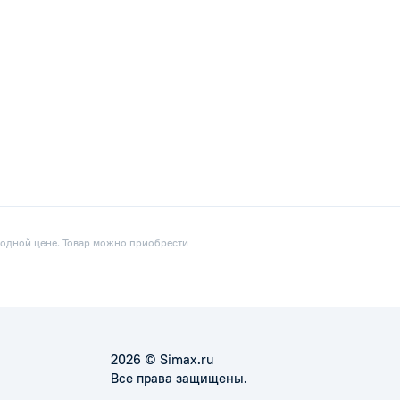
годной цене. Товар можно приобрести
2026 © Simax.ru
Все права защищены.