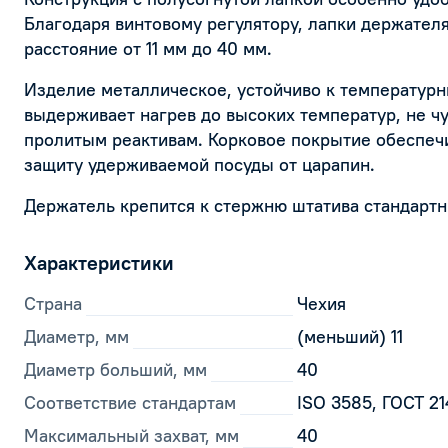
Благодаря винтовому регулятору, лапки держателя
расстояние от 11 мм до 40 мм.
Изделие металлическое, устойчиво к температур
выдерживает нагрев до высоких температур, не чу
пролитым реактивам. Корковое покрытие обеспеч
защиту удерживаемой посуды от царапин.
Держатель крепится к стержню штатива стандар
Характеристики
Страна
Чехия
Диаметр, мм
(меньший) 11
Диаметр больший, мм
40
Соответствие стандартам
ISO 3585, ГОСТ 2
Максимальный захват, мм
40