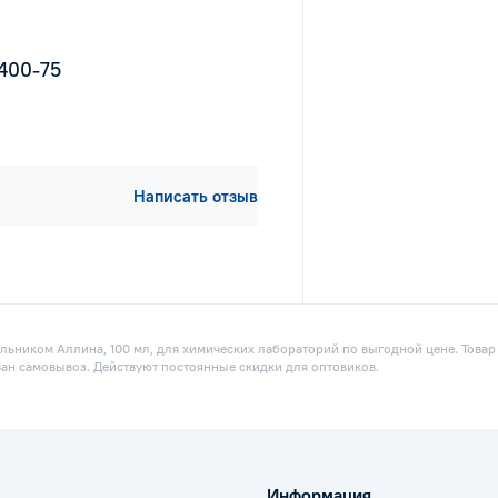
1400-75
Написать отзыв
льником Аллина, 100 мл, для химических лабораторий по выгодной цене. Товар 
ван самовывоз. Действуют постоянные скидки для оптовиков.
Информация