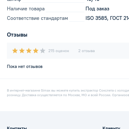
Наличие товара
Под заказ
Соответствие стандартам
ISO 3585, ГОСТ 2
Отзывы
215 оценок
2 отзыва
Пока нет отзывов
В интернет-магазине Simax вы можете купить экстрактор Сокслета с холоди
розницу. Доставка осуществляется по Москве, МО и всей России. Организо
Контакты
Клиенту