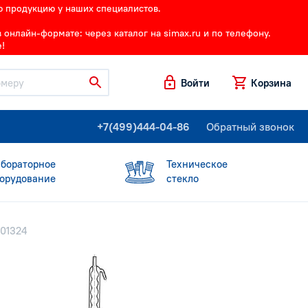
ю продукцию у наших специалистов.
онлайн-формате: через каталог на simax.ru и по телефону.
!
Войти
Корзина
+7(499)444-04-86
Обратный звонок
бораторное
Техническое
орудование
стекло
001324