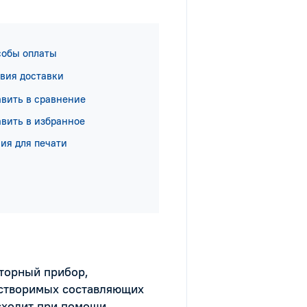
собы оплаты
вия доставки
вить в сравнение
вить в избранное
ия для печати
торный прибор,
астворимых составляющих
сходит при помощи