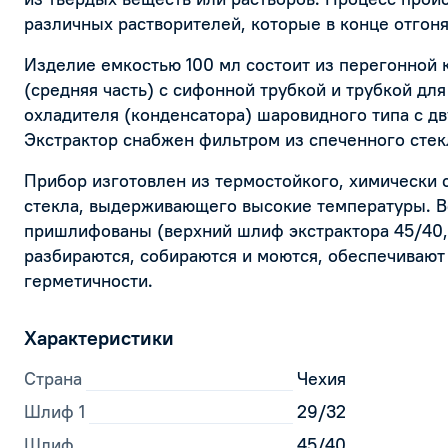
различных растворителей, которые в конце отгоня
Изделие емкостью 100 мл состоит из перегонной 
(средняя часть) с сифонной трубкой и трубкой для
охладителя (конденсатора) шаровидного типа с д
Экстрактор снабжен фильтром из спеченного стек
Прибор изготовлен из термостойкого, химически 
стекла, выдерживающего высокие температуры. В
пришлифованы (верхний шлиф экстрактора 45/40, 
разбираются, собираются и моются, обеспечиваю
герметичности.
Характеристики
Страна
Чехия
Шлиф 1
29/32
Шлиф
45/40