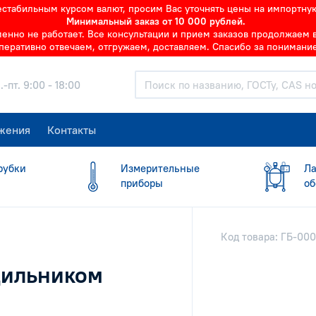
нестабильным курсом валют, просим Вас уточнять цены на импортну
Минимальный заказ от 10 000 рублей.
но не работает. Все консультации и прием заказов продолжаем в 
перативно отвечаем, отгружаем, доставляем. Спасибо за понимание
.-пт. 9:00 - 18:00
жения
Контакты
рубки
Измерительные
Ла
приборы
об
Код товара: ГБ-00
дильником