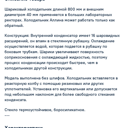
Шариковый холодильник длиной 800 мм и внешним
диаметром 40 мм применяется в больших лабораторных
ректорах. Холодильник Аллина может работать только как
обратный.
Конструкция: Внутренний конденсатор имеет 16 шаровидных
расширений, он впаян в стеклянную рубашку. Охлаждение
осуществляется водой, которая подается в рубашку по
боковым трубкам. Шарики увеличивают поверхность
соприкосновения с охлаждающей жидкостью, поэтому
процесс конденсации происходит быстрее, чем в
холодильниках другой конструкции.
Модель выполнена без шлифов. Холодильник вставляется в
реакторную колбу с помощью резиновых или других
уплотнителей. Установка его вертикальная или допускается
под небольшим наклоном для более свободного стекания
конденсата.
Стекло термоустойчивое, боросиликатное.
---
Характеристики