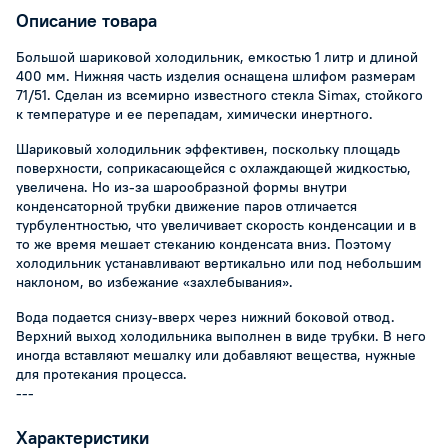
Описание товара
Большой шариковой холодильник, емкостью 1 литр и длиной
400 мм. Нижняя часть изделия оснащена шлифом размерам
71/51. Сделан из всемирно известного стекла Simax, стойкого
к температуре и ее перепадам, химически инертного.
Шариковый холодильник эффективен, поскольку площадь
поверхности, соприкасающейся с охлаждающей жидкостью,
увеличена. Но из-за шарообразной формы внутри
конденсаторной трубки движение паров отличается
турбулентностью, что увеличивает скорость конденсации и в
то же время мешает стеканию конденсата вниз. Поэтому
холодильник устанавливают вертикально или под небольшим
наклоном, во избежание «захлебывания».
Вода подается снизу-вверх через нижний боковой отвод.
Верхний выход холодильника выполнен в виде трубки. В него
иногда вставляют мешалку или добавляют вещества, нужные
для протекания процесса.
---
Характеристики