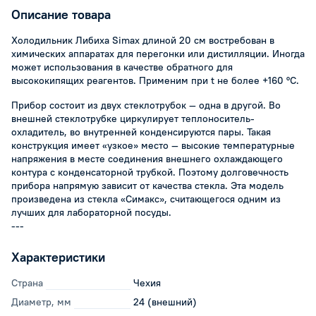
Описание товара
Холодильник Либиха Simax длиной 20 см востребован в
химических аппаратах для перегонки или дистилляции. Иногда
может использования в качестве обратного для
высококипящих реагентов. Применим при t не более +160 °С.
Прибор состоит из двух стеклотрубок — одна в другой. Во
внешней стеклотрубке циркулирует теплоноситель-
охладитель, во внутренней конденсируются пары. Такая
конструкция имеет «узкое» место — высокие температурные
напряжения в месте соединения внешнего охлаждающего
контура с конденсаторной трубкой. Поэтому долговечность
прибора напрямую зависит от качества стекла. Эта модель
произведена из стекла «Симакс», считающегося одним из
лучших для лабораторной посуды.
---
Характеристики
Страна
Чехия
Диаметр, мм
24 (внешний)