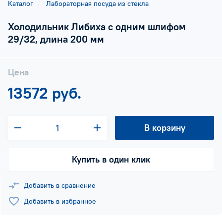
Каталог
Лабораторная посуда из стекла
Холодильник Либиха с одним шлифом
29/32, длина 200 мм
Цена
13572 руб.
В корзину
Купить в один клик
Добавить в сравнение
Добавить в избранное