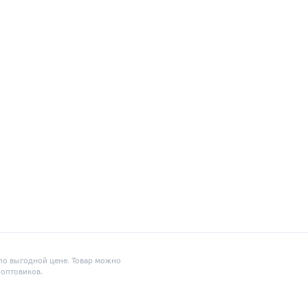
 по выгодной цене. Товар можно
 оптовиков.