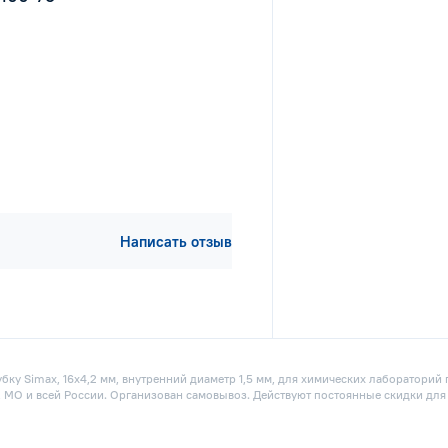
Написать отзыв
ку Simax, 16х4,2 мм, внутренний диаметр 1,5 мм, для химических лабораторий
е, МО и всей России. Организован самовывоз. Действуют постоянные скидки для