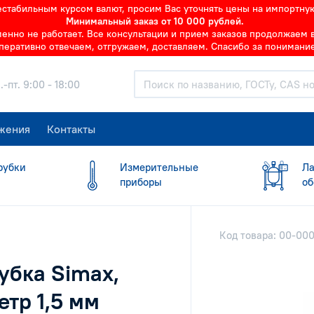
нестабильным курсом валют, просим Вас уточнять цены на импортну
Минимальный заказ от 10 000 рублей.
но не работает. Все консультации и прием заказов продолжаем в 
перативно отвечаем, отгружаем, доставляем. Спасибо за понимание
.-пт. 9:00 - 18:00
жения
Контакты
рубки
Измерительные
Ла
приборы
об
Код товара: 00-00
убка Simax,
етр 1,5 мм