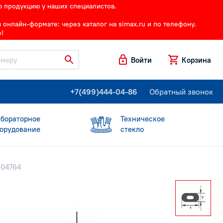
ю продукцию у наших специалистов.
онлайн-формате: через каталог на simax.ru и по телефону.
!
Войти
Корзина
+7(499)444-04-86
Обратный звонок
бораторное
Техническое
орудование
стекло
004764