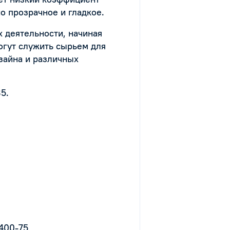
о прозрачное и гладкое.
 деятельности, начиная
огут служить сырьем для
зайна и различных
5.
1400-75