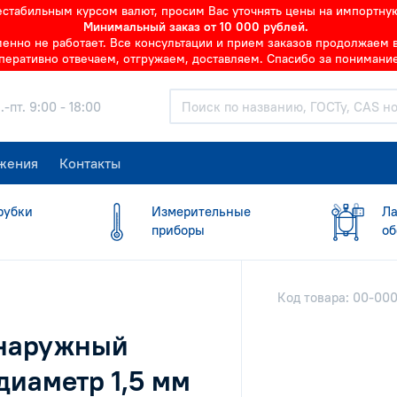
нестабильным курсом валют, просим Вас уточнять цены на импортну
Минимальный заказ от 10 000 рублей.
но не работает. Все консультации и прием заказов продолжаем в 
перативно отвечаем, отгружаем, доставляем. Спасибо за понимание
.-пт. 9:00 - 18:00
жения
Контакты
рубки
Измерительные
Ла
приборы
об
Код товара: 00-00
 наружный
диаметр 1,5 мм