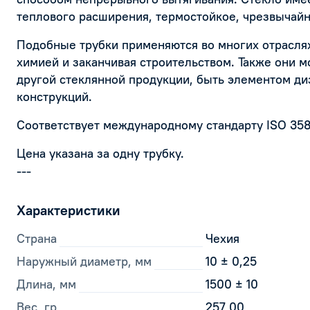
теплового расширения, термостойкое, чрезвычайн
Подобные трубки применяются во многих отраслях
химией и заканчивая строительством. Также они м
другой стеклянной продукции, быть элементом ди
конструкций.
Соответствует международному стандарту ISO 358
Цена указана за одну трубку.
---
Характеристики
Страна
Чехия
Наружный диаметр, мм
10 ± 0,25
Длина, мм
1500 ± 10
Вес, гр
257,00