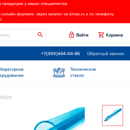
ю продукцию у наших специалистов.
онлайн-формате: через каталог на simax.ru и по телефону.
!
Войти
Корзина
+7(499)444-04-86
Обратный звонок
бораторное
Техническое
орудование
стекло
001220