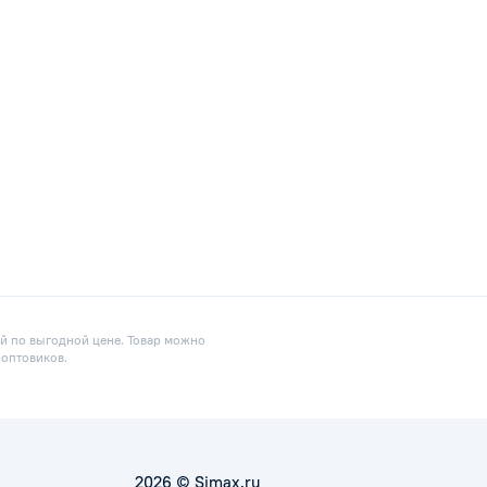
ий по выгодной цене. Товар можно
 оптовиков.
2026 © Simax.ru