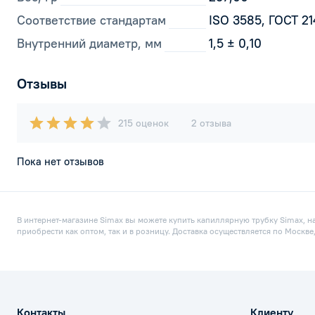
Соответствие стандартам
ISO 3585, ГОСТ 2
Внутренний диаметр, мм
1,5 ± 0,10
Отзывы
215 оценок
2 отзыва
Пока нет отзывов
В интернет-магазине Simax вы можете купить капиллярную трубку Simax, н
приобрести как оптом, так и в розницу. Доставка осуществляется по Москв
Контакты
Клиенту