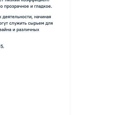
о прозрачное и гладкое.
 деятельности, начиная
огут служить сырьем для
зайна и различных
5.