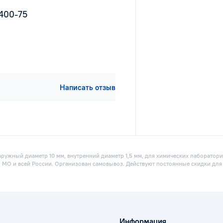
1400-75
Написать отзыв
аружный диаметр 10 мм, внутренний диаметр 1,5 мм, для химических лаборатор
е, МО и всей России. Организован самовывоз. Действуют постоянные скидки для
Информация