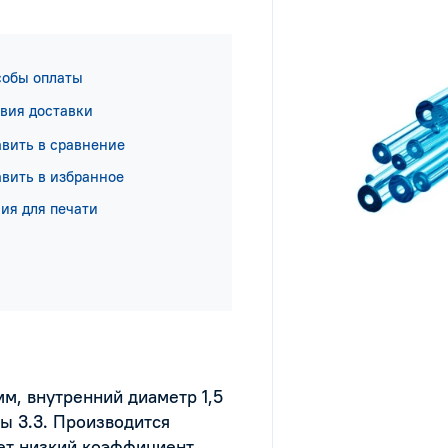
собы оплаты
вия доставки
вить в сравнение
вить в избранное
ия для печати
м, внутренний диаметр 1,5
ы 3.3. Производится
ет низкий коэффициент