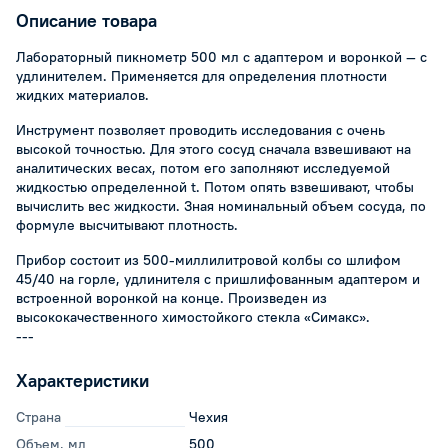
Описание товара
Лабораторный пикнометр 500 мл с адаптером и воронкой — с
удлинителем. Применяется для определения плотности
жидких материалов.
Инструмент позволяет проводить исследования с очень
высокой точностью. Для этого сосуд сначала взвешивают на
аналитических весах, потом его заполняют исследуемой
жидкостью определенной t. Потом опять взвешивают, чтобы
вычислить вес жидкости. Зная номинальный объем сосуда, по
формуле высчитывают плотность.
Прибор состоит из 500-миллилитровой колбы со шлифом
45/40 на горле, удлинителя с пришлифованным адаптером и
встроенной воронкой на конце. Произведен из
высококачественного химостойкого стекла «Симакс».
---
Характеристики
Страна
Чехия
Объем, мл
500