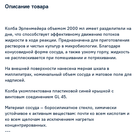
Описание товара
Колба Эрленмейера объемом 2000 мл имеет разделители на
дне, что способствует эффективному движению потоков
жидкости в ходе реакции. Предназначена для приготовления
растворов и чистых культур в микробиологии. Благодаря
конусовидной форме сосуда, а также узкому горлу, жидкость
не расплескивается при помешивании и потряхивании.
На внешней поверхности нанесена мерная шкала в
миллилитрах, номинальный объем сосуда и матовое поле для
надписей.
Колба укомплектована пластиковой синей крышкой с
винтовым соединением GL 45.
Материал сосуда — боросиликатное стекло, химически
устойчивое к активным веществам: почти ко всем кислотам и
ко всем щелочам за исключением нагретых
концентрированных.
---