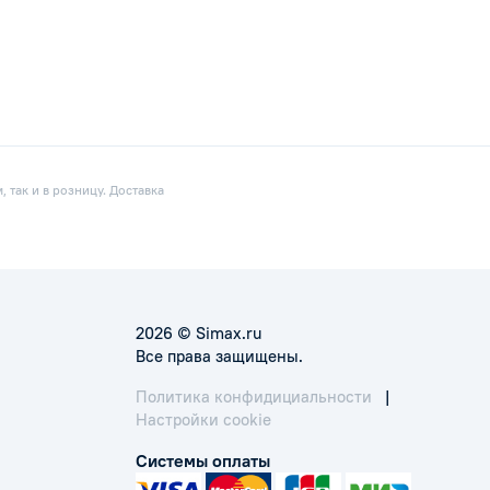
 так и в розницу. Доставка
2026 © Simax.ru
Все права защищены.
Политика конфидициальности
|
Настройки cookie
Системы оплаты