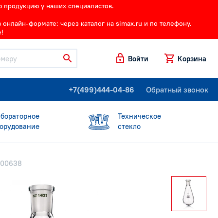
ю продукцию у наших специалистов.
онлайн-формате: через каталог на simax.ru и по телефону.
!
Войти
Корзина
+7(499)444-04-86
Обратный звонок
бораторное
Техническое
орудование
стекло
000638