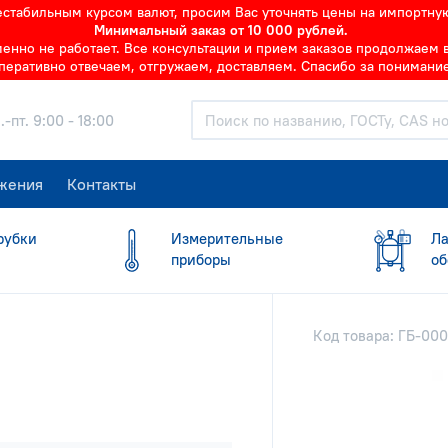
нестабильным курсом валют, просим Вас уточнять цены на импортну
Минимальный заказ от 10 000 рублей.
но не работает. Все консультации и прием заказов продолжаем в 
перативно отвечаем, отгружаем, доставляем. Спасибо за понимание
.-пт. 9:00 - 18:00
жения
Контакты
рубки
Измерительные
Ла
приборы
об
Код товара: ГБ-00