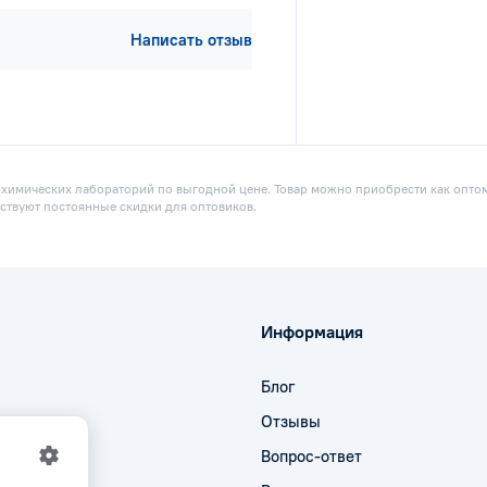
Написать отзыв
 химических лабораторий по выгодной цене. Товар можно приобрести как оптом,
ствуют постоянные скидки для оптовиков.
Информация
Блог
Отзывы
Вопрос-ответ