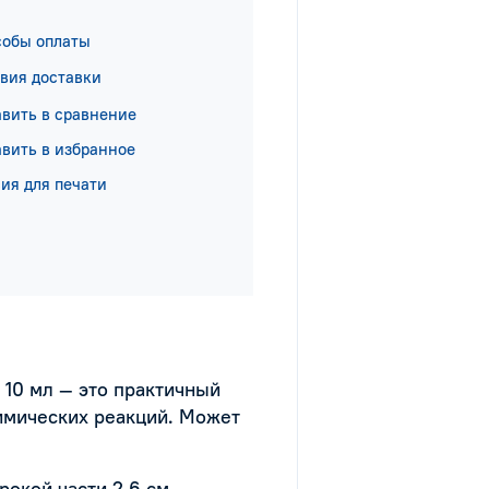
собы оплаты
вия доставки
вить в сравнение
вить в избранное
ия для печати
10 мл — это практичный
имических реакций. Может
окой части 2,6 см.