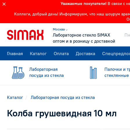
Уважаемые покупатели!
В связи с 
Коллеги, добрый день! Информируем, что наш шоурум времен
О
Москва ⌵
Лабораторное стекло SIMAX
Пн
оптом и в розницу с доставкой
Главная
Каталог
Оплата
Доставка
Спецпредло
Лабораторная
Палочки и т
посуда из стекла
стеклянные
Каталог
Лабораторная посуда из стекла
Колба грушевидная 10 мл