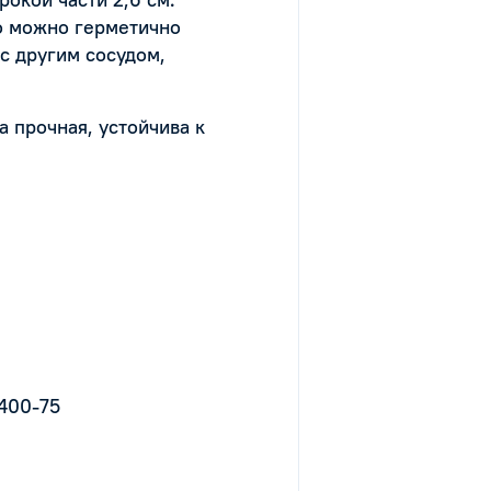
о можно герметично
с другим сосудом,
а прочная, устойчива к
1400-75