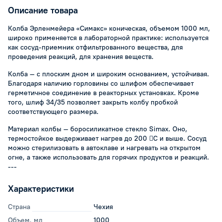
Описание товара
Колба Эрленмейера «Симакс» коническая, объемом 1000 мл,
широко применяется в лабораторной практике: используется
как сосуд-приемник отфильтрованного вещества, для
проведения реакций, для хранения веществ.
Колба — с плоским дном и широким основанием, устойчивая.
Благодаря наличию горловины со шлифом обеспечивает
герметичное соединение в реакторных установках. Кроме
того, шлиф 34/35 позволяет закрыть колбу пробкой
соответствующего размера.
Материал колбы — боросиликатное стекло Simax. Оно,
термостойкое выдерживает нагрев до 200 С и выше. Сосуд
можно стерилизовать в автоклаве и нагревать на открытом
огне, а также использовать для горячих продуктов и реакций.
---
Характеристики
Страна
Чехия
Объем, мл
1000