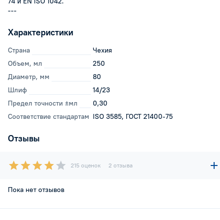
74 и EN ISO 1042.
---
Характеристики
Страна
Чехия
Объем, мл
250
Диаметр, мм
80
Шлиф
14/23
Предел точности ±мл
0,30
Соответствие стандартам
ISO 3585, ГОСТ 21400-75
Отзывы
215 оценок
2 отзыва
Пока нет отзывов