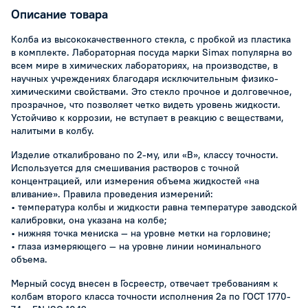
Описание товара
Колба из высококачественного стекла, с пробкой из пластика
в комплекте. Лабораторная посуда марки Simax популярна во
всем мире в химических лабораториях, на производстве, в
научных учреждениях благодаря исключительным физико-
химическими свойствами. Это стекло прочное и долговечное,
прозрачное, что позволяет четко видеть уровень жидкости.
Устойчиво к коррозии, не вступает в реакцию с веществами,
налитыми в колбу.
Изделие откалибровано по 2-му, или «B», классу точности.
Используется для смешивания растворов с точной
концентрацией, или измерения объема жидкостей «на
вливание». Правила проведения измерений:
• температура колбы и жидкости равна температуре заводской
калибровки, она указана на колбе;
• нижняя точка мениска — на уровне метки на горловине;
• глаза измеряющего — на уровне линии номинального
объема.
Мерный сосуд внесен в Госреестр, отвечает требованиям к
колбам второго класса точности исполнения 2а по ГОСТ 1770-