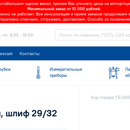
нестабильным курсом валют, просим Вас уточнять цены на импортну
Минимальный заказ от 10 000 рублей.
но не работает. Все консультации и прием заказов продолжаем в 
перативно отвечаем, отгружаем, доставляем. Спасибо за понимание
.-пт. 9:00 - 18:00
жения
Контакты
рубки
Измерительные
Ла
приборы
об
Код товара: ГБ-00
л, шлиф 29/32