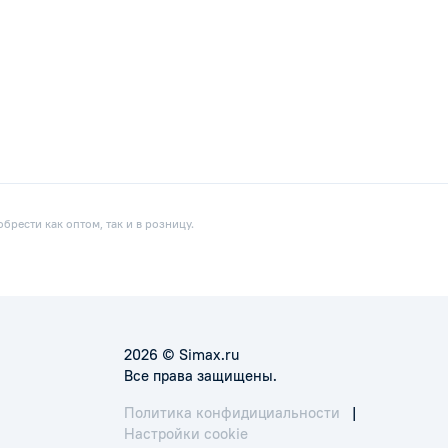
рести как оптом, так и в розницу.
2026 © Simax.ru
Все права защищены.
Политика конфидициальности
|
Настройки cookie