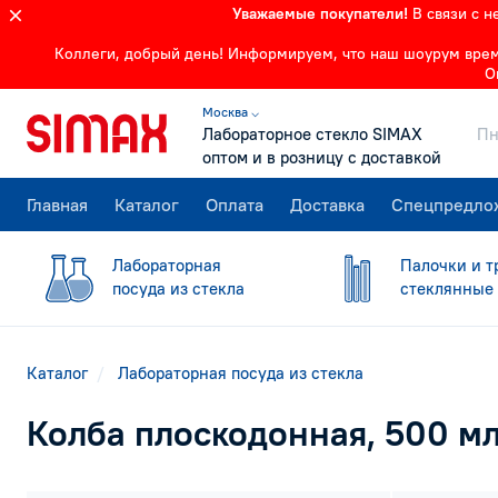
Уважаемые покупатели!
В связи с 
Коллеги, добрый день! Информируем, что наш шоурум времен
О
Москва ⌵
Лабораторное стекло SIMAX
Пн
оптом и в розницу с доставкой
Главная
Каталог
Оплата
Доставка
Спецпредло
Лабораторная
Палочки и т
посуда из стекла
стеклянные
Каталог
Лабораторная посуда из стекла
Колба плоскодонная, 500 м