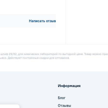
Написать отзыв
 шлиф 29/32, для химических лабораторий по выгодной цене. Товар можно приоб
ывоз. Действуют постоянные скидки для оптовиков.
Информация
Блог
Отзывы