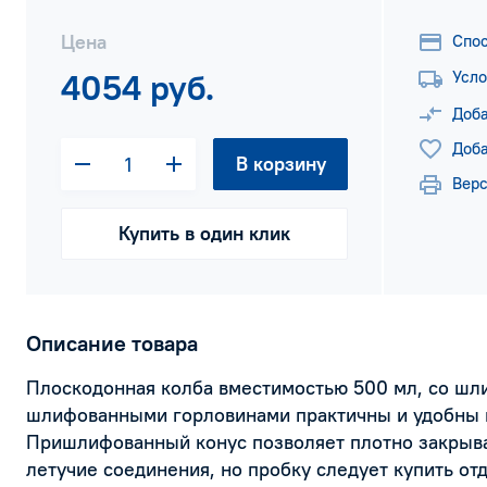
Цена
Спо
4054 руб.
Усло
Доба
Доба
В корзину
Верс
Купить в один клик
Описание товара
Плоскодонная колба вместимостью 500 мл, со шл
шлифованными горловинами практичны и удобны 
Пришлифованный конус позволяет плотно закрыва
летучие соединения, но пробку следует купить от