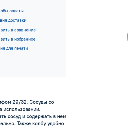
собы оплаты
вия доставки
вить в сравнение
вить в избранное
ия для печати
ифом 29/32. Сосуды со
в использовании.
ть сосуд и содержать в нем
дельно. Также колбу удобно