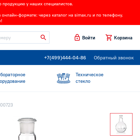
ю продукцию у наших специалистов.
онлайн-формате: через каталог на simax.ru и по телефону.
!
Войти
Корзина
+7(499)444-04-86
Обратный звонок
бораторное
Техническое
орудование
стекло
000723