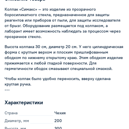
Колпак «Симакс» — это изделие из прозрачного
боросиликатного стекла, предназначенное для защиты
реагентов или приборов от пыли, для защиты исследователя
от брызг. Оборудование размещается под колпаком, а
лаборант имеет возможность наблюдать за процессом через
прозрачное стекло.
Высота колпака 30 см, диаметр 20 см. У него цилиндрическая
форма с круглым верхом и плоским пришлифованным
ободком по нижнему открытому краю. Этим ободком изделие
прижимается к любой гладкой поверхности. Для
герметичности ободок смазывают специальной смазкой.
Чтобы колпак было удобно переносить, вверху сделана
круглая ручка.
---
Характеристики
Страна
Чехия
Диаметр, мм
200
Высота, мм
300