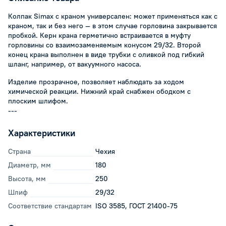
Колпак Simax с краном универсален: может применяться как с
краном, так и без него — в этом случае горловина закрывается
пробкой. Керн крана герметично встраивается в муфту
горловины со взаимозаменяемым конусом 29/32. Второй
конец крана выполнен в виде трубки с оливкой под гибкий
шланг, например, от вакуумного насоса.
Изделие прозрачное, позволяет наблюдать за ходом
химической реакции. Нижний край снабжен ободком с
плоским шлифом.
---
Характеристики
Страна
Чехия
Диаметр, мм
180
Высота, мм
250
Шлиф
29/32
Соответствие стандартам
ISO 3585, ГОСТ 21400-75