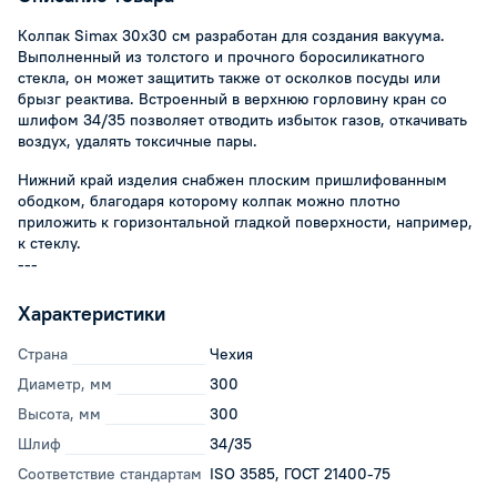
Колпак Simax 30х30 см разработан для создания вакуума.
Выполненный из толстого и прочного боросиликатного
стекла, он может защитить также от осколков посуды или
брызг реактива. Встроенный в верхнюю горловину кран со
шлифом 34/35 позволяет отводить избыток газов, откачивать
воздух, удалять токсичные пары.
Нижний край изделия снабжен плоским пришлифованным
ободком, благодаря которому колпак можно плотно
приложить к горизонтальной гладкой поверхности, например,
к стеклу.
---
Характеристики
Страна
Чехия
Диаметр, мм
300
Высота, мм
300
Шлиф
34/35
Соответствие стандартам
ISO 3585, ГОСТ 21400-75