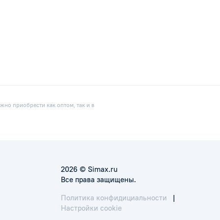
но приобрести как оптом, так и в
2026 © Simax.ru
Все права защищены.
Политика конфидициальности
|
Настройки cookie