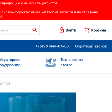
ю продукцию у наших специалистов.
онлайн-формате: через каталог на simax.ru и по телефону.
!
Войти
Корзина
+7(499)444-04-86
Обратный звонок
бораторное
Техническое
орудование
стекло
000821