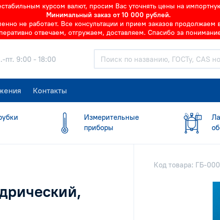
нестабильным курсом валют, просим Вас уточнять цены на импортну
Минимальный заказ от 10 000 рублей.
но не работает. Все консультации и прием заказов продолжаем в 
перативно отвечаем, отгружаем, доставляем. Спасибо за понимание
.-пт. 9:00 - 18:00
жения
Контакты
рубки
Измерительные
Ла
приборы
об
Код товара: ГБ-00
дрический,