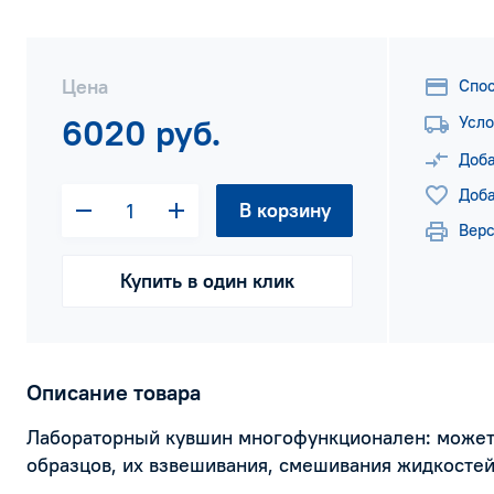
Цена
Спо
6020 руб.
Усло
Доба
Доба
В корзину
Верс
Купить в один клик
Описание товара
Лабораторный кувшин многофункционален: может
образцов, их взвешивания, смешивания жидкостей