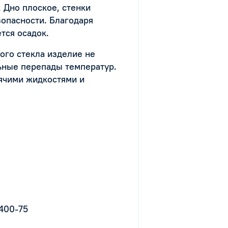
 Дно плоское, стенки
зопасности. Благодаря
тся осадок.
ого стекла изделие не
ьные перепады температур.
рячими жидкостями и
1400-75