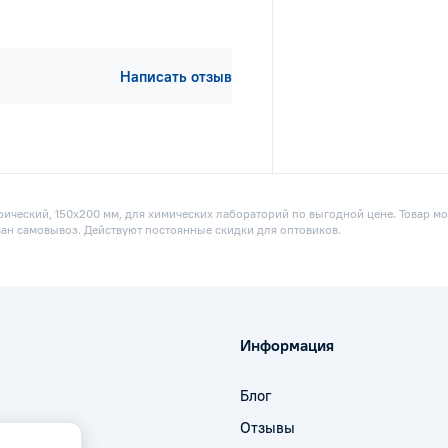
Написать отзыв
ический, 150х200 мм, для химических лабораторий по выгодной цене. Товар мож
ван самовывоз. Действуют постоянные скидки для оптовиков.
Информация
Блог
Отзывы