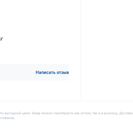
кг
Написать отзыв
о выгодной цене. Товар можно приобрести как оптом, так и в розницу. Доставк
птовиков.