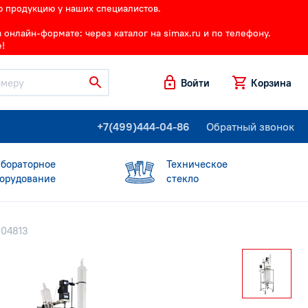
ю продукцию у наших специалистов.
онлайн-формате: через каталог на simax.ru и по телефону.
!
Войти
Корзина
+7(499)444-04-86
Обратный звонок
бораторное
Техническое
орудование
стекло
004813