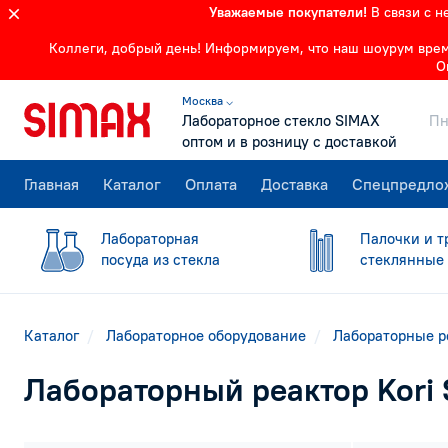
Уважаемые покупатели!
В связи с 
Коллеги, добрый день! Информируем, что наш шоурум времен
О
Москва ⌵
Лабораторное стекло SIMAX
Пн
оптом и в розницу с доставкой
Главная
Каталог
Оплата
Доставка
Спецпредло
Лабораторная
Палочки и т
посуда из стекла
стеклянные
Каталог
Лабораторное оборудование
Лабораторные р
Лабораторный реактор Kori 