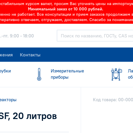
нестабильным курсом валют, просим Вас уточнять цены на импортну
Минимальный заказ от 10 000 рублей.
но не работает. Все консультации и прием заказов продолжаем в 
перативно отвечаем, отгружаем, доставляем. Спасибо за понимание
.-пт. 9:00 - 18:00
жения
Контакты
рубки
Измерительные
Ла
приборы
об
еакторы
Код товара: 00-00
SF, 20 литров