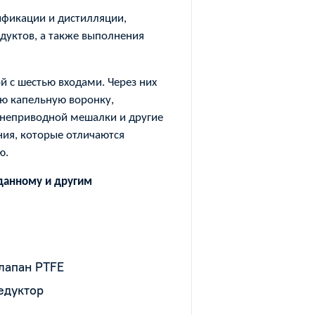
ификации и дистилляции,
дуктов, а также выполнения
 с шестью входами. Через них
ую капельную воронку,
хнеприводной мешалки и другие
ия, которые отличаются
ю.
 данному и другим
лапан PTFE
редуктор