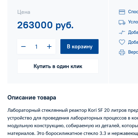
Цена
Спо
263000 руб.
Усло
Доба
Доба
В корзину
Верс
Купить в один клик
Описание товара
Лабораторный стеклянный реактор Kori SF 20 литров пре
устройство для проведения лабораторных процессов в к
модульную конструкцию, собираемую из деталей, которы
материалов. Это боросиликатное стекло 3.3 и нержавеющ