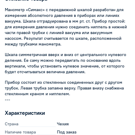
Манометр «Симакс» с передвижной шкалой разработан для
измерения абсолютного давления в приборах или линиях
вакуума. Шкала отградуирована в мм рт. ст. Прибор простой:
для измерения давления нужно соединить ниппель в нижней
части правой трубки с линией вакуума или вакуумным
насосом. Результат считывается по шкале, расположенной
между трубками манометра.
Шкала симметричная вверх и вниз от центрального нулевого
деления. Ее саму можно передвигать по основанию вдоль
вертикали, чтобы установить нулевое значение, от которого
будет отсчитываться величина давления.
Прибор состоит из стеклянных соединенных друг с другом
трубок. Левая трубка запаяна верху. Правая внизу снабжена
стеклянным краном и ниппелем.
---
Характеристики
Страна
Чехия
Наличие товара
Под заказ