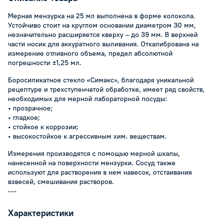
Мерная мензурка на 25 мл выполнена в форме колокола.
Устойчиво стоит на круглом основании диаметром 30 мм,
незначительно расширяется кверху – до 39 мм. В верхней
части носик для аккуратного выливания. Откалибрована на
измерение отливного объема, предел абсолютной
погрешности ±1,25 мл.
Боросиликатное стекло «Симакс», благодаря уникальной
рецептуре и трехступенчатой обработке, имеет ряд свойств,
необходимых для мерной лабораторной посуды:
• прозрачное;
• гладкое;
• стойкое к коррозии;
• высокостойкое к агрессивным хим. веществам.
Измерения производятся с помощью мерной шкалы,
нанесенной на поверхности мензурки. Сосуд также
используют для растворения в нем навесок, отстаивания
взвесей, смешивания растворов.
---
Характеристики