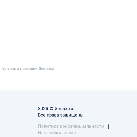
том, так и в розницу. Доставка
2026 © Simax.ru
Все права защищены.
Политика конфидициальности
|
Настройки cookie