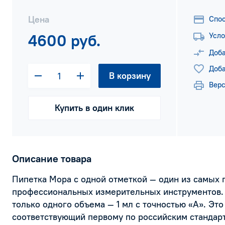
Цена
Спо
4600 руб.
Усло
Доба
Доба
В корзину
Верс
Купить в один клик
Описание товара
Пипетка Мора с одной отметкой — один из самых 
профессиональных измерительных инструментов. 
только одного объема — 1 мл с точностью «А». Это
соответствующий первому по российским стандар