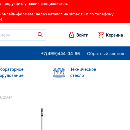
ю продукцию у наших специалистов.
онлайн-формате: через каталог на simax.ru и по телефону.
!
Войти
Корзина
+7(499)444-04-86
Обратный звонок
бораторное
Техническое
орудование
стекло
000944