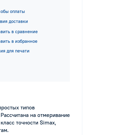
собы оплаты
вия доставки
вить в сравнение
вить в избранное
ия для печати
простых типов
Рассчитана на отмеривание
 класс точности Simax,
там.