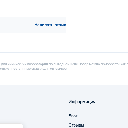
Написать отзыв
, для химических лабораторий по выгодной цене. Товар можно приобрести как оп
ствуют постоянные скидки для оптовиков.
Информация
Блог
Отзывы