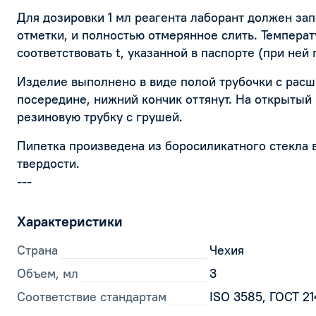
Для дозировки 1 мл реагента лаборант должен зап
отметки, и полностью отмерянное слить. Темпера
соответствовать t, указанной в паспорте (при ней
Изделие выполнено в виде полой трубочки с рас
посередине, нижний кончик оттянут. На открытый
резиновую трубку с грушей.
Пипетка произведена из боросиликатного стекла 
твердости.
---
Характеристики
Страна
Чехия
Объем, мл
3
Соответствие стандартам
ISO 3585, ГОСТ 2