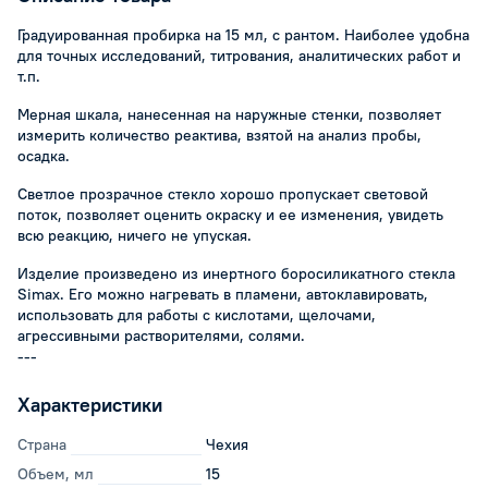
Градуированная пробирка на 15 мл, с рантом. Наиболее удобна
для точных исследований, титрования, аналитических работ и
т.п.
Мерная шкала, нанесенная на наружные стенки, позволяет
измерить количество реактива, взятой на анализ пробы,
осадка.
Светлое прозрачное стекло хорошо пропускает световой
поток, позволяет оценить окраску и ее изменения, увидеть
всю реакцию, ничего не упуская.
Изделие произведено из инертного боросиликатного стекла
Simax. Его можно нагревать в пламени, автоклавировать,
использовать для работы с кислотами, щелочами,
агрессивными растворителями, солями.
---
Характеристики
Страна
Чехия
Объем, мл
15