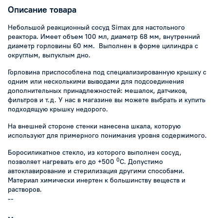
Описание товара
Небольшой реакционный сосуд Simax для настольного
реактора. Имеет объем 100 мл, диаметр 68 мм, внутренний
диаметр горловины 60 мм. Выполнен в форме цилиндра с
округлым, выпуклым дно.
Горловина приспособлена под специализированную крышку с
одним или несколькими выводами для подсоединения
дополнительных принадлежностей: мешалок, датчиков,
фильтров и т.д. У нас в магазине вы можете выбрать и купить
подходящую крышку недорого.
На внешней стороне стенки нанесена шкала, которую
используют для примерного понимания уровня содержимого.
Боросиликатное стекло, из которого выполнен сосуд,
0
позволяет нагревать его до +500
С. Допустимо
автоклавирование и стерилизация другими способами.
Материал химически инертен к большинству веществ и
растворов.
--