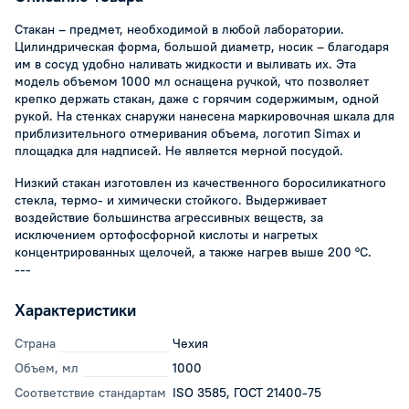
Стакан – предмет, необходимой в любой лаборатории.
Цилиндрическая форма, большой диаметр, носик – благодаря
им в сосуд удобно наливать жидкости и выливать их. Эта
модель объемом 1000 мл оснащена ручкой, что позволяет
крепко держать стакан, даже с горячим содержимым, одной
рукой. На стенках снаружи нанесена маркировочная шкала для
приблизительного отмеривания объема, логотип Simax и
площадка для надписей. Не является мерной посудой.
Низкий стакан изготовлен из качественного боросиликатного
стекла, термо- и химически стойкого. Выдерживает
воздействие большинства агрессивных веществ, за
исключением ортофосфорной кислоты и нагретых
концентрированных щелочей, а также нагрев выше 200 °С.
---
Характеристики
Страна
Чехия
Объем, мл
1000
Соответствие стандартам
ISO 3585, ГОСТ 21400-75