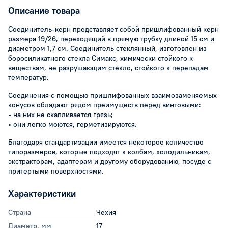
Описание товара
Соединитель-керн представляет собой пришлифованный керн
размера 19/26, переходящий в прямую трубку длиной 15 см и
диаметром 1,7 см. Соединитель стеклянный, изготовлен из
боросиликатного стекла Симакс, химически стойкого к
веществам, не разрушающим стекло, стойкого к перепадам
температур.
Соединения с помощью пришлифованных взаимозаменяемых
конусов обладают рядом преимуществ перед винтовыми:
• на них не скапливается грязь;
• они легко моются, герметизируются.
Благодаря стандартизации имеется некоторое количество
типоразмеров, которые подходят к колбам, холодильникам,
экстракторам, адаптерам и другому оборудованию, посуде с
притертыми поверхностями.
Характеристики
Страна
Чехия
Диаметр, мм
17