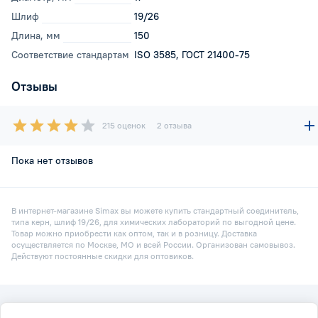
Шлиф
19/26
Длина, мм
150
Соответствие стандартам
ISO 3585, ГОСТ 21400-75
Отзывы
215 оценок
2 отзыва
Пока нет отзывов
В интернет-магазине Simax вы можете купить стандартный соединитель,
типа керн, шлиф 19/26, для химических лабораторий по выгодной цене.
Товар можно приобрести как оптом, так и в розницу. Доставка
осуществляется по Москве, МО и всей России. Организован самовывоз.
Действуют постоянные скидки для оптовиков.
2026 © Simax.ru