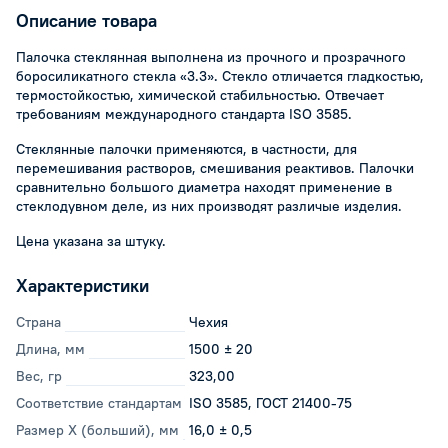
Описание товара
Палочка стеклянная выполнена из прочного и прозрачного
боросиликатного стекла «3.3». Стекло отличается гладкостью,
термостойкостью, химической стабильностью. Отвечает
требованиям международного стандарта ISO 3585.
Стеклянные палочки применяются, в частности, для
перемешивания растворов, смешивания реактивов. Палочки
сравнительно большого диаметра находят применение в
стеклодувном деле, из них производят различые изделия.
Цена указана за штуку.
Характеристики
Страна
Чехия
Длина, мм
1500 ± 20
Вес, гр
323,00
Соответствие стандартам
ISO 3585, ГОСТ 21400-75
Размер Х (больший), мм
16,0 ± 0,5