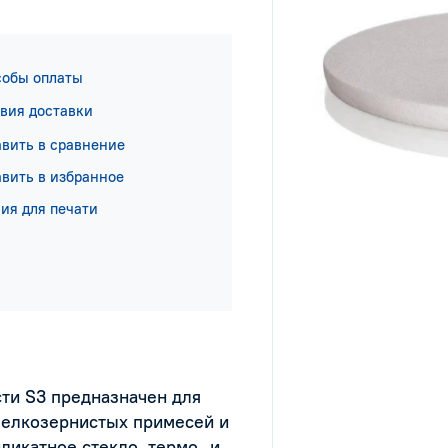
собы оплаты
вия доставки
вить в сравнение
вить в избранное
ия для печати
ти S3 предназначен для
мелкозернистых примесей и
ликатное стекло, термо- и