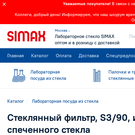
Уважаемые покупатели!
В связи с 
Коллеги, добрый день! Информируем, что наш шоурум времен
О
Москва ⌵
Лабораторное стекло SIMAX
Пн
оптом и в розницу с доставкой
Главная
Каталог
Оплата
Доставка
Спецпредло
Лабораторная
Палочки и т
посуда из стекла
стеклянные
Каталог
Лабораторная посуда из стекла
Стеклянный фильтр, S3/90, 
спеченного стекла