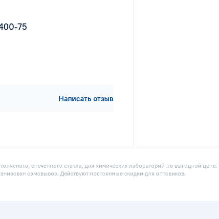
1400-75
Написать отзыв
 толченого, спеченного стекла, для химических лабораторий по выгодной цене.
рганизован самовывоз. Действуют постоянные скидки для оптовиков.