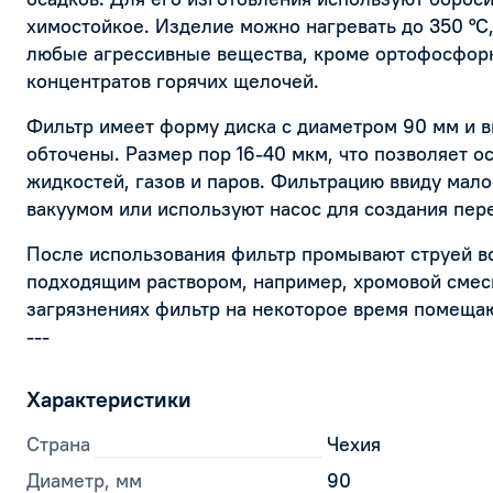
химостойкое. Изделие можно нагревать до 350 °С,
любые агрессивные вещества, кроме ортофосфорно
концентратов горячих щелочей.
Фильтр имеет форму диска с диаметром 90 мм и в
обточены. Размер пор 16-40 мкм, что позволяет о
жидкостей, газов и паров. Фильтрацию ввиду мало
вакуумом или используют насос для создания пер
После использования фильтр промывают струей в
подходящим раствором, например, хромовой смес
загрязнениях фильтр на некоторое время помещаю
---
Характеристики
Страна
Чехия
Диаметр, мм
90