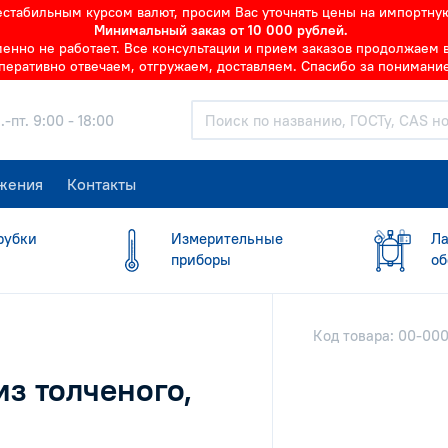
нестабильным курсом валют, просим Вас уточнять цены на импортну
Минимальный заказ от 10 000 рублей.
но не работает. Все консультации и прием заказов продолжаем в 
перативно отвечаем, отгружаем, доставляем. Спасибо за понимание
.-пт. 9:00 - 18:00
жения
Контакты
рубки
Измерительные
Ла
приборы
об
Код товара: 00-00
из толченого,