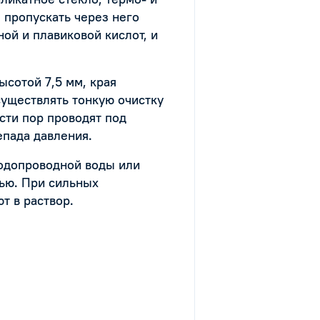
 пропускать через него
й и плавиковой кислот, и
ысотой 7,5 мм, края
существлять тонкую очистку
сти пор проводят под
епада давления.
одопроводной воды или
ью. При сильных
т в раствор.