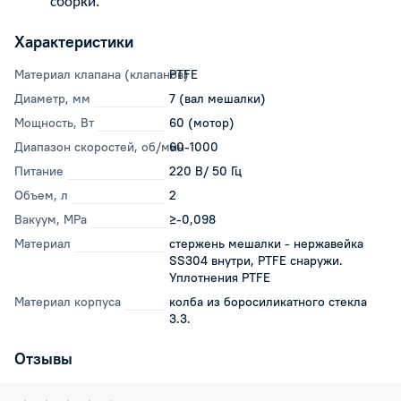
сборки.
Характеристики
Материал клапана (клапанов)
PTFE
Диаметр, мм
7 (вал мешалки)
Мощность, Вт
60 (мотор)
Диапазон скоростей, об/мин
60-1000
Питание
220 В/ 50 Гц
Объем, л
2
Вакуум, MPa
≥-0,098
Материал
стержень мешалки - нержавейка
SS304 внутри, PTFE снаружи.
Уплотнения PTFE
Материал корпуса
колба из боросиликатного стекла
3.3.
Отзывы