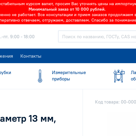
нестабильным курсом валют, просим Вас уточнять цены на импортну
Минимальный заказ от 10 000 рублей.
но не работает. Все консультации и прием заказов продолжаем в 
перативно отвечаем, отгружаем, доставляем. Спасибо за понимание
.-пт. 9:00 - 18:00
жения
Контакты
рубки
Измерительные
Ла
приборы
об
Код товара: 00-00
аметр 13 мм,