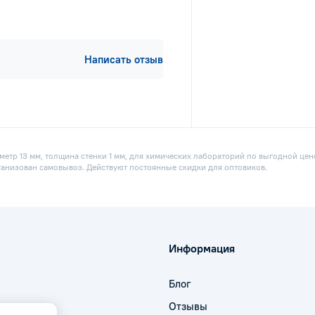
Написать отзыв
метр 13 мм, толщина стенки 1 мм, для химических лабораторий по выгодной цен
рганизован самовывоз. Действуют постоянные скидки для оптовиков.
Информация
Блог
Отзывы