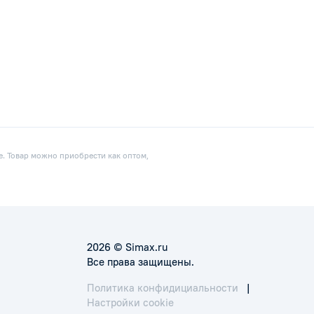
е. Товар можно приобрести как оптом,
2026 © Simax.ru
Все права защищены.
Политика конфидициальности
|
Настройки cookie