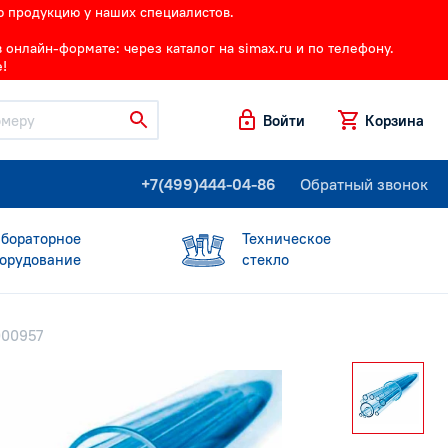
ю продукцию у наших специалистов.
онлайн-формате: через каталог на simax.ru и по телефону.
!
Войти
Корзина
+7(499)444-04-86
Обратный звонок
бораторное
Техническое
орудование
стекло
000957