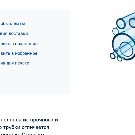
собы оплаты
вия доставки
вить в сравнение
вить в избранное
ия для печати
полнена из прочного и
о трубки отличается
ьностью. Отвечает