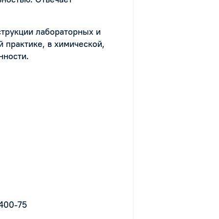
.
нструкции лабораторных и
 практике, в химической,
нности.
1400-75