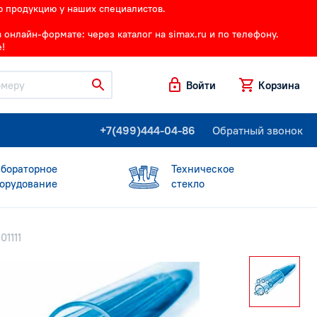
ю продукцию у наших специалистов.
онлайн-формате: через каталог на simax.ru и по телефону.
!
Войти
Корзина
+7(499)444-04-86
Обратный звонок
бораторное
Техническое
орудование
стекло
01111