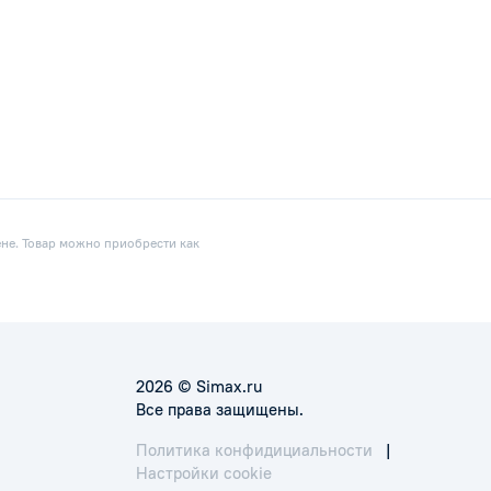
ене. Товар можно приобрести как
2026 © Simax.ru
Все права защищены.
Политика конфидициальности
|
Настройки cookie