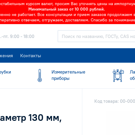
нестабильным курсом валют, просим Вас уточнять цены на импортну
Минимальный заказ от 10 000 рублей.
но не работает. Все консультации и прием заказов продолжаем в 
перативно отвечаем, отгружаем, доставляем. Спасибо за понимание
.-пт. 9:00 - 18:00
жения
Контакты
рубки
Измерительные
Ла
приборы
об
Код товара: 00-000
иаметр 130 мм,