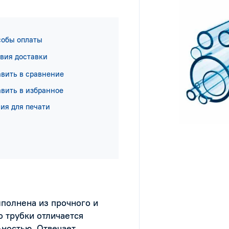
собы оплаты
вия доставки
вить в сравнение
вить в избранное
ия для печати
полнена из прочного и
о трубки отличается
ьностью. Отвечает