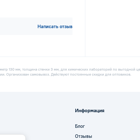
Написать отзыв
аметр 130 мм, толщина стенки 3 мм, для химических лабораторий по выгодной ц
ссии. Организован самовывоз. Действуют постоянные скидки для оптовиков.
Информация
Блог
Отзывы