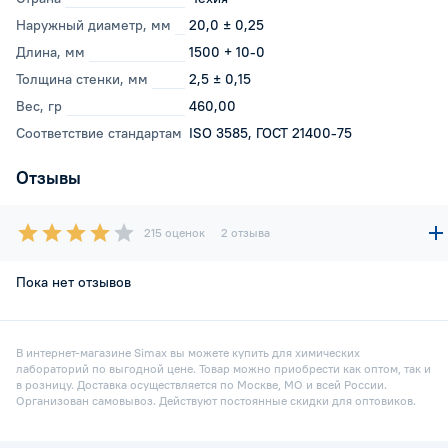
Наружный диаметр, мм
20,0 ± 0,25
Длина, мм
1500 + 10-0
Толщина стенки, мм
2,5 ± 0,15
Вес, гр
460,00
Соответствие стандартам
ISO 3585, ГОСТ 21400-75
Отзывы
215 оценок
2 отзыва
Пока нет отзывов
В интернет-магазине Simax вы можете купить для химических
лабораторий по выгодной цене. Товар можно приобрести как оптом, так и
в розницу. Доставка осуществляется по Москве, МО и всей России.
Организован самовывоз. Действуют постоянные скидки для оптовиков.