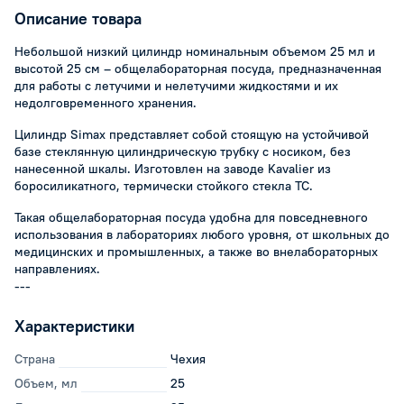
Описание товара
Небольшой низкий цилиндр номинальным объемом 25 мл и
высотой 25 см – общелабораторная посуда, предназначенная
для работы с летучими и нелетучими жидкостями и их
недолговременного хранения.
Цилиндр Simax представляет собой стоящую на устойчивой
базе стеклянную цилиндрическую трубку с носиком, без
нанесенной шкалы. Изготовлен на заводе Kavalier из
боросиликатного, термически стойкого стекла ТС.
Такая общелабораторная посуда удобна для повседневного
использования в лабораториях любого уровня, от школьных до
медицинских и промышленных, а также во внелабораторных
направлениях.
---
Характеристики
Страна
Чехия
Объем, мл
25