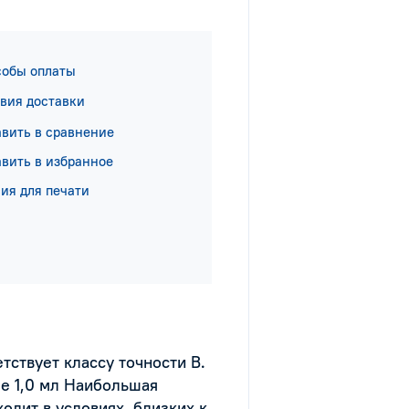
собы оплаты
вия доставки
вить в сравнение
вить в избранное
ия для печати
тствует классу точности В.
ее 1,0 мл Наибольшая
одит в условиях, близких к