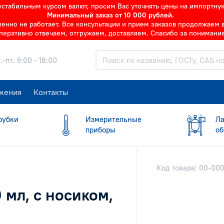
нестабильным курсом валют, просим Вас уточнять цены на импортну
Минимальный заказ от 10 000 рублей.
но не работает. Все консультации и прием заказов продолжаем в 
перативно отвечаем, отгружаем, доставляем. Спасибо за понимание
.-пт. 9:00 - 18:00
жения
Контакты
рубки
Измерительные
Ла
приборы
об
Код товара: 00-00
 мл, с носиком,