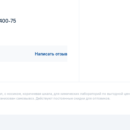
1400-75
Написать отзыв
мл, с носиком, коричневая шкала, для химических лабораторий по выгодной цен
рганизован самовывоз. Действуют постоянные скидки для оптовиков.