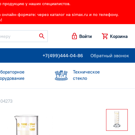
ю продукцию у наших специалистов.
онлайн-формате: через каталог на simax.ru и по телефону.
!
Войти
Корзина
+7(499)444-04-86
Обратный звонок
бораторное
Техническое
орудование
стекло
004273