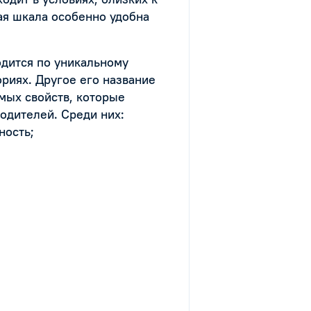
ая шкала особенно удобна
дится по уникальному
риях. Другое его название
мых свойств, которые
одителей. Среди них:
ность;