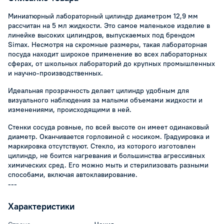
Миниатюрный лабораторный цилиндр диаметром 12,9 мм
рассчитан на 5 мл жидкости. Это самое маленькое изделие в
линейке высоких цилиндров, выпускаемых под брендом
Simax. Несмотря на скромные размеры, такая лабораторная
посуда находит широкое применение во всех лабораторных
сферах, от школьных лабораторий до крупных промышленных
и научно-производственных.
Идеальная прозрачность делает цилиндр удобным для
визуального наблюдения за малыми объемами жидкости и
изменениями, происходящими в ней.
Стенки сосуда ровные, по всей высоте он имеет одинаковый
диаметр. Оканчивается горловиной с носиком. Градуировка и
маркировка отсутствуют. Стекло, из которого изготовлен
цилиндр, не боится нагревания и большинства агрессивных
химических сред. Его можно мыть и стерилизовать разными
способами, включая автоклавирование.
---
Характеристики