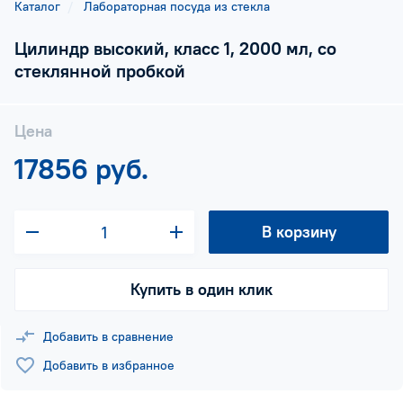
Каталог
Лабораторная посуда из стекла
Цилиндр высокий, класс 1, 2000 мл, со
стеклянной пробкой
Цена
17856 руб.
В корзину
Купить в один клик
Добавить в сравнение
Добавить в избранное