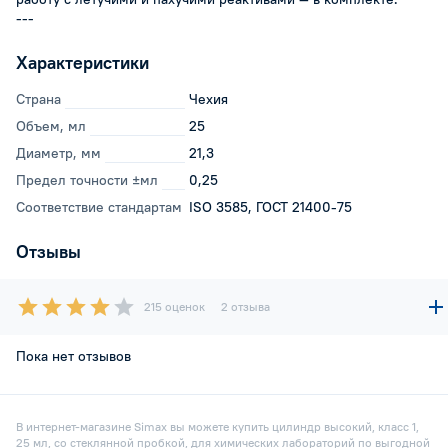
---
Характеристики
Страна
Чехия
Объем, мл
25
Диаметр, мм
21,3
Предел точности ±мл
0,25
Соответствие стандартам
ISO 3585, ГОСТ 21400-75
Отзывы
215 оценок
2 отзыва
Пока нет отзывов
В интернет-магазине Simax вы можете купить цилиндр высокий, класс 1,
25 мл, со стеклянной пробкой, для химических лабораторий по выгодной