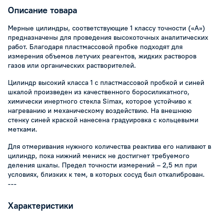
Описание товара
Мерные цилиндры, соответствующие 1 классу точности («А»)
предназначены для проведения высокоточных аналитических
работ. Благодаря пластмассовой пробке подходят для
измерения объемов летучих реагентов, жидких растворов
газов или органических растворителей.
Цилиндр высокий класса 1 с пластмассовой пробкой и синей
шкалой произведен из качественного боросиликатного,
химически инертного стекла Simax, которое устойчиво к
нагреванию и механическому воздействию. На внешнюю
стенку синей краской нанесена градуировка с кольцевыми
метками.
Для отмеривания нужного количества реактива его наливают в
цилиндр, пока нижний мениск не достигнет требуемого
деления шкалы. Предел точности измерений – 2,5 мл при
условиях, близких к тем, в которых сосуд был откалиброван.
---
Характеристики