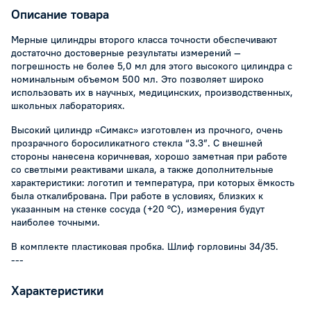
Описание товара
Мерные цилиндры второго класса точности обеспечивают
достаточно достоверные результаты измерений —
погрешность не более 5,0 мл для этого высокого цилиндра с
номинальным объемом 500 мл. Это позволяет широко
использовать их в научных, медицинских, производственных,
школьных лабораториях.
Высокий цилиндр «Симакс» изготовлен из прочного, очень
прозрачного боросиликатного стекла “3.3”. С внешней
стороны нанесена коричневая, хорошо заметная при работе
со светлыми реактивами шкала, а также дополнительные
характеристики: логотип и температура, при которых ёмкость
была откалибрована. При работе в условиях, близких к
указанным на стенке сосуда (+20 °С), измерения будут
наиболее точными.
В комплекте пластиковая пробка. Шлиф горловины 34/35.
---
Характеристики